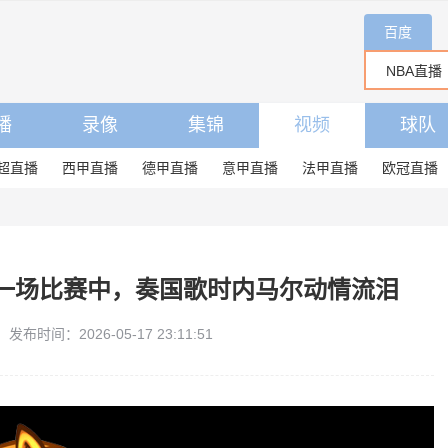
百度
播
录像
集锦
视频
球队
超直播
西甲直播
德甲直播
意甲直播
法甲直播
欧冠直播
一场比赛中，奏国歌时内马尔动情流泪
发布时间：2026-05-17 23:11:51