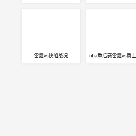
雷霆vs快船战况