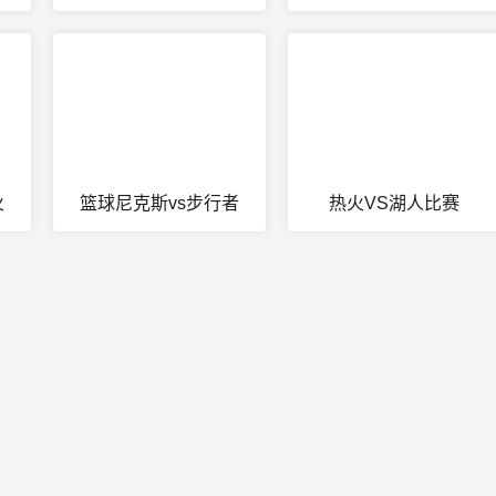
火
篮球尼克斯vs步行者
热火VS湖人比赛