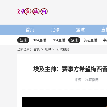
首页
足球
篮球
直
篮球
NBA直播
CBA直播
足球
英超直播
中
当前位置：
首页
视频
足球视频
埃及主帅：赛事方希望梅西
来源：24直播网