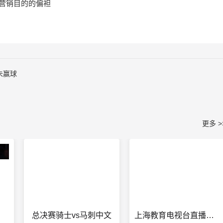
营销目的的偏袒
未赢球
更多 >
总决赛骑士vs马刺中文
上海教育电视台直播在线观看高清