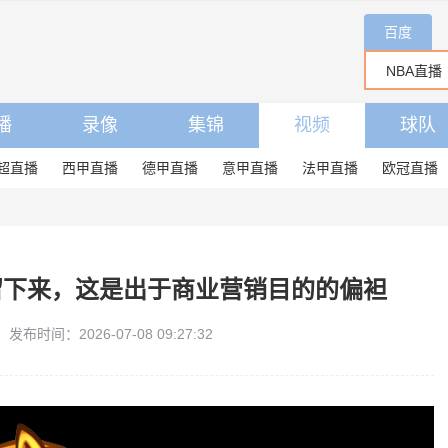
百度
播
录像
集锦
视频
球队
超直播
西甲直播
德甲直播
意甲直播
法甲直播
欧冠直播
留下来，这是出于商业营销目的的偏袒
发布时间：2026-07-08 09:27:32