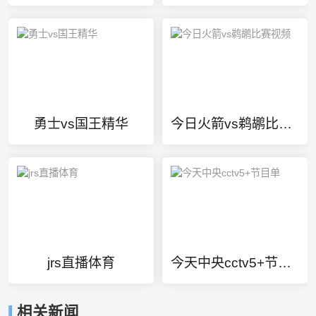
勇士vs国王精华
今日火箭vs鹈鹕比赛视频
jrs直播体育
今天中央cctv5+节目单
相关新闻