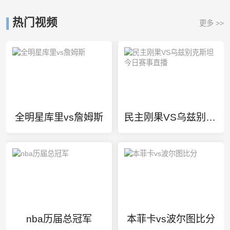
热门视频
更多 >>
全明星库里vs詹姆斯
民主刚果VS乌兹别克斯坦今日赛事直播
nba历届总冠军
本菲卡vs波尔图比分