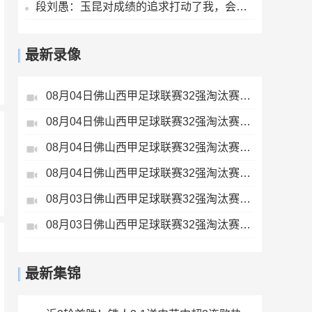
段刘愚：玉昆对成绩的追求打动了我，会用最好表现来回报云南球迷
最新录像
08月04日佛山西甲足球联赛32强淘汰赛贪玩游戏VS美的薪火全场录像
08月04日佛山西甲足球联赛32强淘汰赛肇庆恒骏成VS三七互娱全场录像
08月04日佛山西甲足球联赛32强淘汰赛广东西南建设VS香港圣徒全场录像
08月04日佛山西甲足球联赛32强淘汰赛藝品高國際VS湛江狂狼·粵辉能源全场录像
08月03日佛山西甲足球联赛32强淘汰赛广东客家青年VS广州英华思力U17全场录像
08月03日佛山西甲足球联赛32强淘汰赛广州蜀地红VS广州戴拿模全场录像
最新集锦