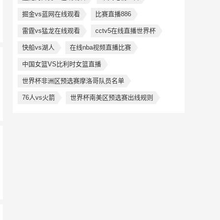
掘金vs蓝网在线观看
比赛直播886
雷霆vs猛龙在线观看
cctv5在线直播世界杯
快船vs湖人
在线nba视频直播比赛
中国女篮VS比利时女篮直播
世界杯非洲区预选赛摩洛哥队员名单
76人vs火箭
世界杯南美区预选赛出线规则