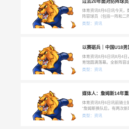
过去20年面对防阵球员
体育资讯8月6日讯今天，数
阵容球员（包括一阵和二阵
平），恩比德36.1
类型：资讯
以赛砺兵｜中国U18
体育资讯8月6日讯8月4
育馆圆满落幕。全新阵容
学、加拿大大卫安篮球学
类型：资讯
媒体人：詹姆斯14年重
体育资讯8月6日讯前骑士
“詹姆斯换队后，有两次新球
2018湖人，加盟的时
类型：资讯