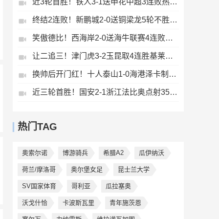
近3轮首胜！铁人3-1送申花中超3连败热菲尼奥双响邦本宜裕传射
终结2连败！新鹏城2-0送铜梁龙5轮不胜37岁姜至鹏破门韦斯利建功
笑傲德比！西海岸2-0送海牛联赛4连败海牛仍垫底西海岸升至第二
让二追三！津门虎3-2玉昆取4连胜基莱斯读秒绝杀萨尔瓦多破门
换帅后开门红！十人泰山1-0海港泽卡制胜于金永扑点海港三球被吹
近三轮首胜！国安2-1浙江法比奥点射35岁张稀哲制胜王钰栋送助攻
热门TAG
奥索尔诺
博游骑兵
希腊A2
瓜伊纳沃
荷兰/摩洛哥
奥尔堡女足
昆士兰大学
SV国家体育
哥利亚
瓜拉塞奥
沃戈什恰
卡波斯瓦里
青年施茨恩