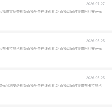
2026-07-27
萨vs福塔雷绍查视频直播免费在线观看,24直播网同时提供阿利安萨vs
2026-05-25
萨vs布卡拉曼格视频直播免费在线观看,24直播网同时提供阿利安萨vs
2026-05-25
拉曼格vs阿利安萨视频直播免费在线观看,24直播网同时提供布卡拉曼格