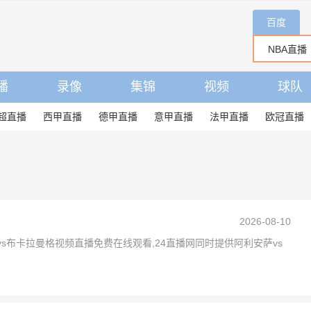
百度
播
录像
集锦
视频
球队
超直播
西甲直播
德甲直播
意甲直播
法甲直播
欧冠直播
2026-08-10
萨vs布卡拉曼格视频直播免费在线观看,24直播网同时提供阿利安萨vs