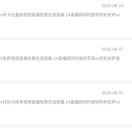
2026-08-10
萨vs布卡拉曼格视频直播免费在线观看,24直播网同时提供阿利安萨vs
2026-08-07
s阿利安萨视频直播免费在线观看,24直播网同时提供茨高vs阿利安萨录
2026-08-02
萨vs托利马体育视频直播免费在线观看,24直播网同时提供阿利安萨vs