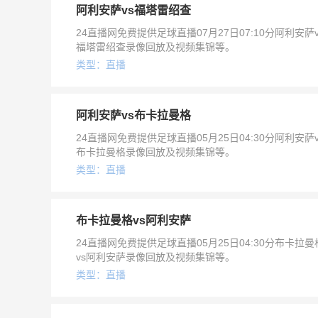
阿利安萨vs福塔雷绍查
24直播网免费提供足球直播07月27日07:10分阿利安
福塔雷绍查录像回放及视频集锦等。
类型：直播
阿利安萨vs布卡拉曼格
24直播网免费提供足球直播05月25日04:30分阿利安
布卡拉曼格录像回放及视频集锦等。
类型：直播
布卡拉曼格vs阿利安萨
24直播网免费提供足球直播05月25日04:30分布卡
vs阿利安萨录像回放及视频集锦等。
类型：直播