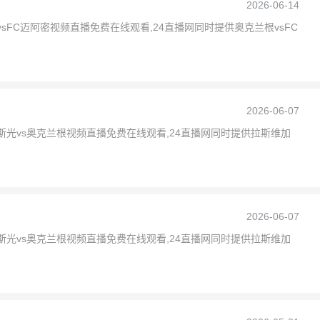
2026-06-14
根vsFC迈阿密视频直播免费在线观看,24直播网同时提供奥克兰根vsFC
2026-06-07
维加斯光vs奥克兰根视频直播免费在线观看,24直播网同时提供拉斯维加
2026-06-07
维加斯光vs奥克兰根视频直播免费在线观看,24直播网同时提供拉斯维加