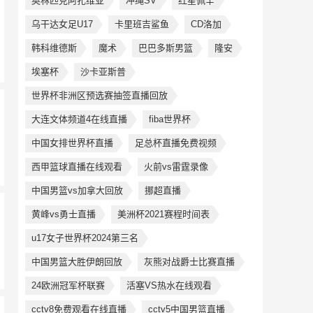
奥林匹克阿扎维亚
冲绳SV
红星佩辛
乌干达女足U17
卡里班吉鲨鱼
CD洛加
韩科维德斯
魔术
巴巴多斯男篮
隆安
埃塞杯
沙卡亚斯普
世界杯非洲区预选赛抽签直播回放
大连文体频道4在线直播
fiba世界杯
中国女排世界杯直播
足总杯直播免费视频
西甲篮球直播在线观看
火前vs雷霆录像
中国男篮vs加拿大回放
挪超直播
黄峰vs勇士直播
美洲杯2021赛程时间表
u17女子世界杯2024第三名
中国男篮大胜伊朗回放
灰熊对战爵士比赛直播
24欧洲冠军杯联赛
活塞VS热水在线观看
cctv8免费观看在线直播
cctv5中国男篮直播