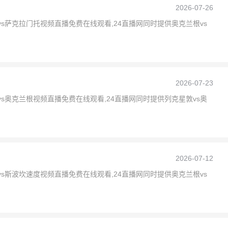
2026-07-26
根vs萨克拉门托视频直播免费在线观看,24直播网同时提供奥克兰根vs
2026-07-23
敦vs奥克兰根视频直播免费在线观看,24直播网同时提供列克星敦vs奥
2026-07-12
根vs斯波坎速度视频直播免费在线观看,24直播网同时提供奥克兰根vs