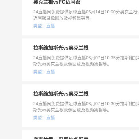
奥克兰根vsFC迈阿密
24直播网免费提供足球直播06月14日10:00分奥克兰
迈阿密录像回放及视频集锦等。
类型：直播
拉斯维加斯光vs奥克兰根
24直播网免费提供足球直播06月07日10:35分拉斯
斯光vs奥克兰根录像回放及视频集锦等。
类型：直播
拉斯维加斯光vs奥克兰根
24直播网免费提供足球直播06月07日10:30分拉斯
斯光vs奥克兰根录像回放及视频集锦等。
类型：直播