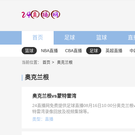
首页
足球
篮球
直
篮球
NBA直播
CBA直播
足球
英超直播
中
当前位置：
首页
奥克兰根
奥克兰根
奥克兰根vs蒙特雷湾
24直播网免费提供足球直播08月16日10:00分奥克兰
特雷湾录像回放及视频集锦等。
类型：直播