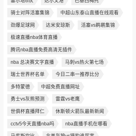
塞尔塔B队
达尔文港
巴基西梅托
骑士对阵活塞集锦
中超山东泰山直播在线观看
劲爆足球网
达米安琼斯
活塞vs鹈鹕集锦
极速直播nba体育直播
腾讯nba直播免费高清无插件
nba 总决赛文字直播
马刺vs热火第七场
瑞士世界杯名单
今日二串一推荐比分
多特蒙德
中超免费直播网址
勇士vs灰熊预测
雷霆vs老鹰
世俱杯直播拜仁
休斯顿火箭队最新新闻
cctv5今天直播nba吗
nba直播手机在哪看
马库斯坎比
北美灰狼vs猎豹谁厉害