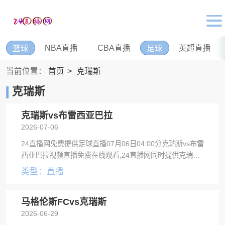
NBA直播
CBA直播
英超直播
篮球
足球
当前位置：
首页
克瑞斯
克瑞斯
克瑞斯vs布雷西亚巴拉
2026-07-06
24直播网免费提供足球直播07月06日04:00分克瑞斯vs布雷
西亚巴拉视频直播免费在线观看,24直播网同时提供克瑞斯
vs布雷西亚巴拉录像回放及视频集锦等。
类型：直播
马格伦斯FCvs克瑞斯
2026-06-29