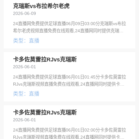
克瑞斯vs布拉希尔老虎
2026-06-09
24直播网免费提供足球直播06月09日03:00分克瑞斯vs布拉
希尔老虎视频直播免费在线观看,24直播网同时提供克瑞斯
vs布拉希尔老虎录像回放及视频集锦等。
类型：直播
卡多佐莫雷拉RJvs克瑞斯
2026-06-01
24直播网免费提供足球直播06月01日01:45分卡多佐莫雷拉
RJvs克瑞斯视频直播免费在线观看,24直播网同时提供卡多
佐莫雷拉RJvs克瑞斯录像回放及视频集锦等。
类型：直播
卡多佐莫雷拉RJvs克瑞斯
2026-06-01
24直播网免费提供足球直播06月01日02:00分卡多佐莫雷拉
RJvs克瑞斯视频直播免费在线观看,24直播网同时提供卡多