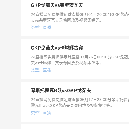
GKP戈茹夫vs弗罗茨瓦夫
24直播网免费提供足球直播08月01日20:00分GKP
夫vs弗罗茨瓦夫录像回放及视频集锦等。
类型：直播
GKP戈茹夫vs卡琳娜古宾
24直播网免费提供足球直播07月26日00:00分GKP
夫vs卡琳娜古宾录像回放及视频集锦等。
类型：直播
琴斯托霍瓦B队vsGKP戈茹夫
24直播网免费提供足球直播06月17日23:00分琴斯托
霍瓦B队vsGKP戈茹夫录像回放及视频集锦等。
类型：直播