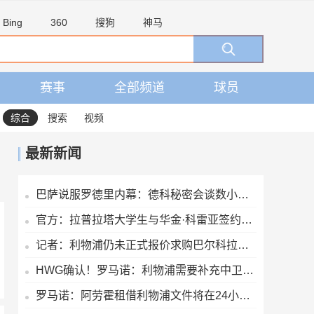
Bing
360
搜狗
神马
赛事
全部频道
球员
综合
搜索
视频
最新新闻
巴萨说服罗德里内幕：德科秘密会谈数小时 弗里克多次致电
官方：拉普拉塔大学生与华金·科雷亚签约两年
记者：利物浦仍未正式报价求购巴尔科拉，与巴黎要价存在较大差距
HWG确认！罗马诺：利物浦需要补充中卫深度，如今出手签下阿劳霍
罗马诺：阿劳霍租借利物浦文件将在24小时内签署，买断条款非强制