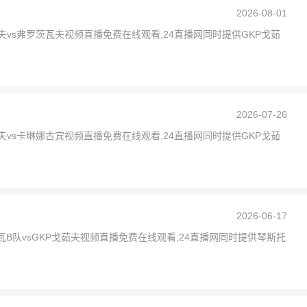
2026-08-01
戈茹夫vs弗罗茨瓦夫视频直播免费在线观看,24直播网同时提供GKP戈茹
2026-07-26
戈茹夫vs卡琳娜古宾视频直播免费在线观看,24直播网同时提供GKP戈茹
2026-06-17
霍瓦B队vsGKP戈茹夫视频直播免费在线观看,24直播网同时提供琴斯托