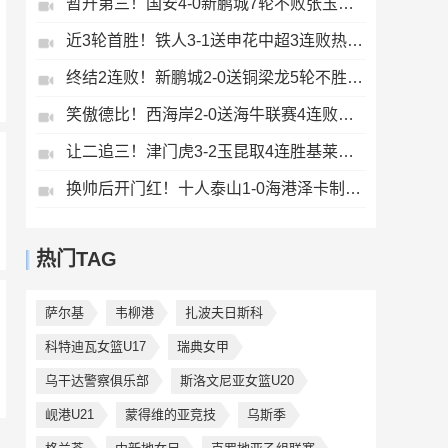
暂升第三！国安4-0新鹏城7轮不败张玉宁传射达万双响法比奥破门
近3轮首胜！铁人3-1送申花中超3连败热菲尼奥双响邦本宜裕传射
终结2连败！新鹏城2-0送铜梁龙5轮不胜37岁姜至鹏破门韦斯利建功
笑傲德比！西海岸2-0送海牛联赛4连败海牛仍垫底西海岸升至第二
让二追三！津门虎3-2玉昆取4连胜基莱斯读秒绝杀萨尔瓦多破门
换帅后开门红！十人泰山1-0海港泽卡制胜于金永扑点海港三球被吹
热门TAG
萨尔基
韦柳港
扎波夫日斯科
科特迪瓦女篮U17
瑞典女甲
乌干达警察俱乐部
斯洛文尼亚女篮U20
岘港U21
蒙得维的亚竞技
乌斯季