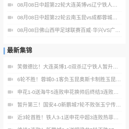
08月08日中超第22轮大连英博vs辽宁铁人全场录像
08月08日中超第22轮云南玉昆vs成都蓉城全场录像
08月08日佛山西甲足球联赛百威·华兴VS广州苏雅蔚雨堂全场录像
最新集锦
笑傲德比！大连英博1-0双杀辽宁铁人暂升第2斯坦丘远射制胜
6轮不胜！蓉城0-1客负玉昆奥斯卡制胜玉昆暂第三蓉城全场1射正
申花1-0送海牛5连败申花换帅后终结3连败阿苏埃助攻徐皓阳制胜
暂升第三！国安4-0新鹏城7轮不败张玉宁传射达万双响法比奥破门
近3轮首胜！铁人3-1送申花中超3连败热菲尼奥双响邦本宜裕传射