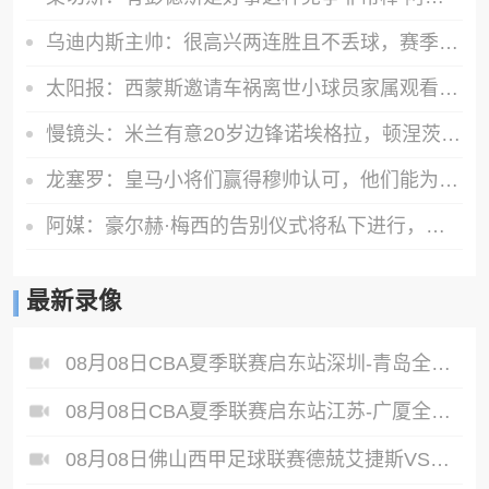
乌迪内斯主帅：很高兴两连胜且不丢球，赛季最重要目标是尽快保级
太阳报：西蒙斯邀请车祸离世小球员家属观看比赛，参观热刺基地
慢镜头：米兰有意20岁边锋诺埃格拉，顿涅茨克矿工要价4000万欧
龙塞罗：皇马小将们赢得穆帅认可，他们能为巨星们提供有力支援
阿媒：豪尔赫·梅西的告别仪式将私下进行，仅限亲人和挚友出席
最新录像
08月08日CBA夏季联赛启东站深圳-青岛全场录像
08月08日CBA夏季联赛启东站江苏-广厦全场录像
08月08日佛山西甲足球联赛德兢艾捷斯VS白坭兴龙全场录像