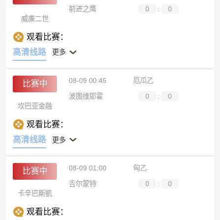
前进之鹰
0
:
0
威廉二世
观看比赛：
高清线路
更多
08-09 00:45
厄瓜乙
比赛中
波图维耶霍
0
:
0
坎巴亚金融
观看比赛：
高清线路
更多
08-09 01:00
匈乙
比赛中
吉尔蒙特
0
:
0
卡辛巴斯凱
观看比赛：