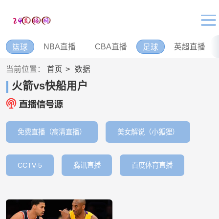
NBA直播
CBA直播
英超直播
篮球
足球
当前位置：
首页
数据
火箭vs快船用户
免费直播（高清直播）
美女解说（小狐狸）
CCTV-5
腾讯直播
百度体育直播