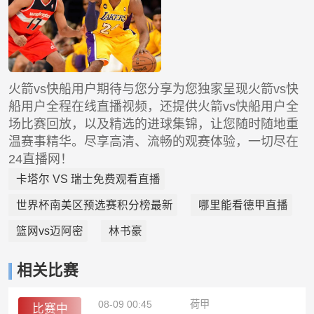
火箭vs快船用户期待与您分享为您独家呈现火箭vs快
船用户全程在线直播视频，还提供火箭vs快船用户全
场比赛回放，以及精选的进球集锦，让您随时随地重
温赛事精华。尽享高清、流畅的观赛体验，一切尽在
24直播网！
卡塔尔 VS 瑞士免费观看直播
世界杯南美区预选赛积分榜最新
哪里能看德甲直播
篮网vs迈阿密
林书豪
相关比赛
08-09 00:45
荷甲
比赛中