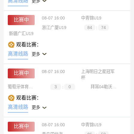
高清线路
更多
08-07 16:00
中青锦U19
比赛中
浙江广厦U19
84
:
74
新疆广汇U19
观看比赛：
高清线路
更多
08-07 16:00
上海明日之星冠军
比赛中
杯
葡萄牙体育U17
3
:
0
拜耳04勒沃库森U17
观看比赛：
高清线路
更多
08-07 16:00
中青锦U19
比赛中