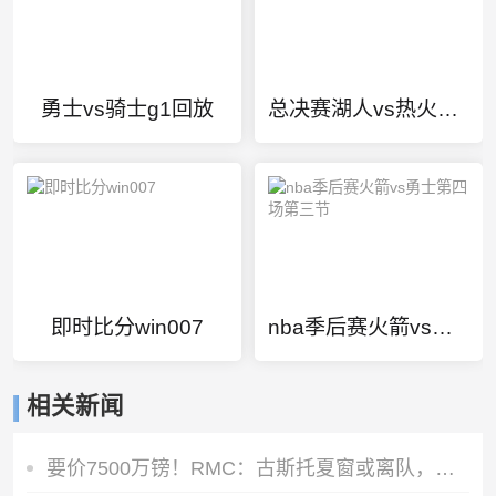
勇士vs骑士g1回放
总决赛湖人vs热火漏判
即时比分win007
nba季后赛火箭vs勇士第四场第三节
相关新闻
要价7500万镑！RMC：古斯托夏窗或离队，曼城不愿满足切尔西要价