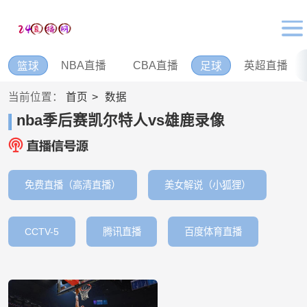
NBA直播
CBA直播
英超直播
篮球
足球
当前位置：
首页
数据
nba季后赛凯尔特人vs雄鹿录像
免费直播（高清直播）
美女解说（小狐狸）
CCTV-5
腾讯直播
百度体育直播