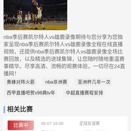
nba季后赛凯尔特人vs雄鹿录像期待与您分享为您独
家呈现nba季后赛凯尔特人vs雄鹿录像全程在线直播
视频，还提供nba季后赛凯尔特人vs雄鹿录像全场比
赛回放，以及精选的进球集锦，让您随时随地重温赛
事精华。尽享高清、流畅的观赛体验，一切尽在24直
播网！
黄蜂对阵火箭
nba非洲赛
亚洲杯几年一次
西甲直播吧贺v98典tv年
中超直播赛程安排
相关比赛
08-07 16:00
足球友谊赛
比赛中