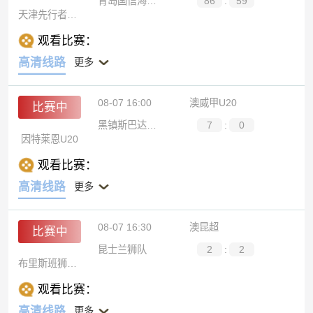
青岛国信海天U19
86
:
59
天津先行者U19
观看比赛：
高清线路
更多
08-07 16:00
澳威甲U20
比赛中
黑镇斯巴达U20
7
:
0
因特莱恩U20
观看比赛：
高清线路
更多
08-07 16:30
澳昆超
比赛中
昆士兰狮队
2
:
2
布里斯班狮吼青年队
观看比赛：
高清线路
更多