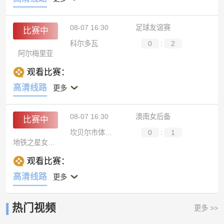
08-07 16:30
足球友谊赛
比赛中
科尔多瓦
0
:
2
阿尔梅里亚
观看比赛：
高清线路
更多
08-07 16:30
澳南女后备
比赛中
坎贝尔市体育馆女足后备队
0
:
1
地铁之星女足后备队
观看比赛：
高清线路
更多
热门视频
更多 >>