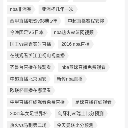
nba非洲赛
亚洲杯几年一次
西甲直播吧贺v98典tv年
中超直播赛程安排
今晚国足VS日本
nba热火vs篮网视频
国王vs雷霆实时直播
2016 nba直播
在线观看浙江卫视电视直播
齐鲁台直播在线观看
nba篮球直播免费观看
中超直播北京国安
新传nba直播
欧联杯直播在哪里看
中甲直播在线观看免费直播
足球直播在线观看
2031年女足世界杯
匈牙利vs瑞士比分预测
热火vs马刺第二场
今天曼联比分预测