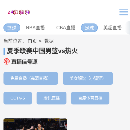
NBA直播
CBA直播
英超直播
篮球
足球
当前位置：
首页
数据
夏季联赛中国男篮vs热火
免费直播（高清直播）
美女解说（小狐狸）
CCTV-5
腾讯直播
百度体育直播