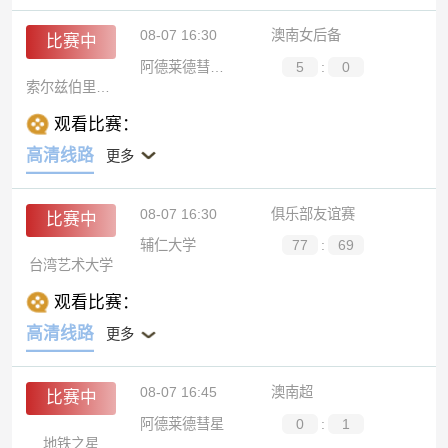
08-07 16:30
澳南女后备
比赛中
阿德莱德彗星女足后备
5
:
0
索尔兹伯里国际女足后备
观看比赛：
高清线路
更多
08-07 16:30
俱乐部友谊赛
比赛中
辅仁大学
77
:
69
台湾艺术大学
观看比赛：
高清线路
更多
08-07 16:45
澳南超
比赛中
阿德莱德彗星
0
:
1
地铁之星