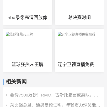
nba录像高清回放像
总决赛时间
篮球狂热vs王牌
辽宁卫视直播免费观看
相关新闻
要价7500万镑！RMC：古斯托夏窗或离队，曼城不愿满足切尔西要价
莱比锡总监：迪奥曼德证明，年轻潜力球员能在我们这得到巨大提升