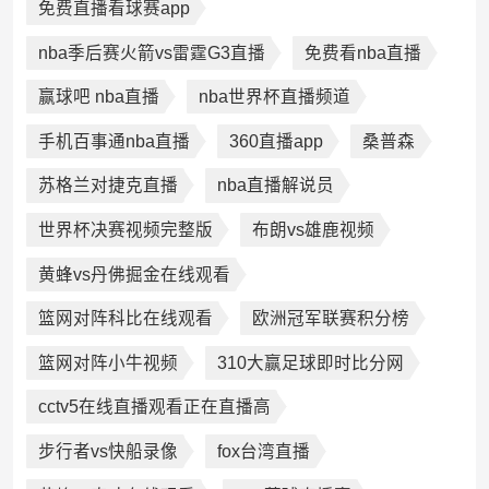
免费直播看球赛app
nba季后赛火箭vs雷霆G3直播
免费看nba直播
赢球吧 nba直播
nba世界杯直播频道
手机百事通nba直播
360直播app
桑普森
苏格兰对捷克直播
nba直播解说员
世界杯决赛视频完整版
布朗vs雄鹿视频
黄蜂vs丹佛掘金在线观看
篮网对阵科比在线观看
欧洲冠军联赛积分榜
篮网对阵小牛视频
310大赢足球即时比分网
cctv5在线直播观看正在直播高
步行者vs快船录像
fox台湾直播