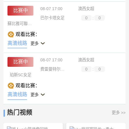
08-07 17:00
澳西女超
比赛中
巴尔卡塔女足
0
:
0
蘇比雅可聯女足
观看比赛：
高清线路
更多
08-07 17:00
澳西女超
比赛中
费雷曼特尔市女足
0
:
0
珀斯SC女足
观看比赛：
高清线路
更多
热门视频
更多 >>