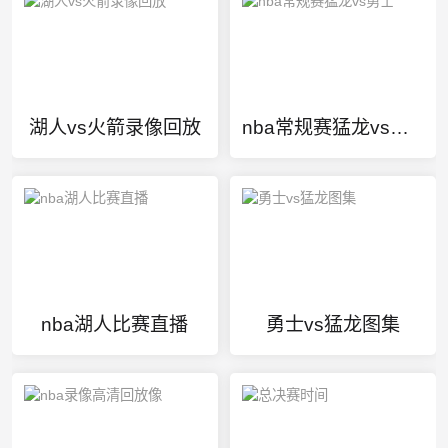
湖人vs火箭录像回放
nba常规赛猛龙vs勇士
nba湖人比赛直播
勇士vs猛龙图集