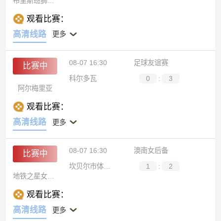
布里斯班狮吼青年队
观看比赛：
高清线路
更多
08-07 16:30
足球友谊赛
比赛中
科尔多瓦
0
:
3
阿尔梅里亚
观看比赛：
高清线路
更多
08-07 16:30
澳南女后备
比赛中
坎贝尔市体育馆女足后备队
1
:
2
地铁之星女足后备队
观看比赛：
高清线路
更多