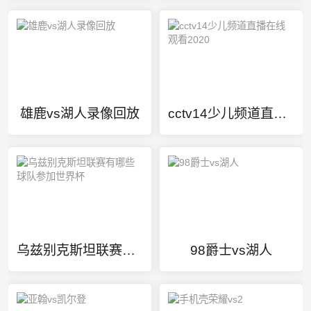
雄鹿vs湖人录像回放
cctv14少儿频道直播在线观看2020
乌兹别克斯坦联赛有哪些球队参加世界杯
98爵士vs湖人