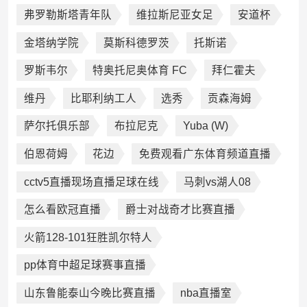
弗罗勒斯塔青年队
维拉斯尼亚女足
安道杯
金塔纳学院
莫斯科德罗茨
托斯诺
罗斯韦尔
特奥托尼奥体育 FC
拜仁霍夫
维丹
比耶利纳工人
选秀
贡森海姆
萨尔托俱乐部
布拉尼克
Yuba (W)
伯恩荷姆
花边
免费观看广东体育频道直播
cctv5直播现场直播足球在线
马刺vs湖人08
怎么看欧冠直播
爵士对战奇才比赛直播
火箭128-101狂胜凯尔特人
pp体育中超足球赛事直播
山东鲁能泰山今晚比赛直播
nba直播室