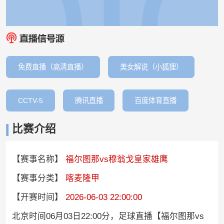
免费直播（高清直播）
美女解说（小狐狸）
CCTV-5
腾讯直播
百度体育直播
比赛介绍
【赛事名称】
福尔图那vs穆翁戈皇家雄鹰
【赛事分类】
喀麦隆甲
【开赛时间】
2026-06-03 22:00:00
北京时间06月03日22:00分，足球直播【福尔图那vs