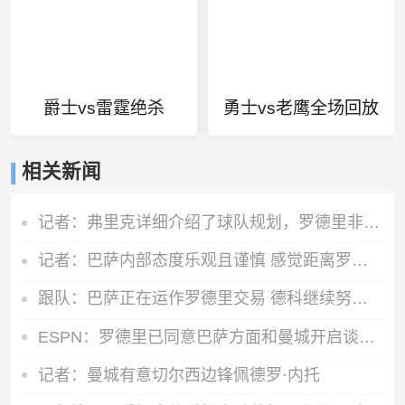
爵士vs雷霆绝杀
勇士vs老鹰全场回放
相关新闻
记者：弗里克详细介绍了球队规划，罗德里非常认可并选择加盟巴萨
记者：巴萨内部态度乐观且谨慎 感觉距离罗德里转会完成更近了
跟队：巴萨正在运作罗德里交易 德科继续努力尝试引进阿尔瓦雷斯
ESPN：罗德里已同意巴萨方面和曼城开启谈判，皇马愿意做最后尝试
记者：曼城有意切尔西边锋佩德罗·内托