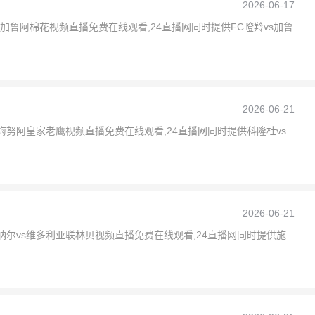
2026-06-17
羚vs加鲁阿棉花视频直播免费在线观看,24直播网同时提供FC瞪羚vs加鲁
2026-06-21
vs梅努阿皇家老鹰视频直播免费在线观看,24直播网同时提供科隆杜vs
2026-06-21
德勒纳尔vs维多利亚联林贝视频直播免费在线观看,24直播网同时提供施