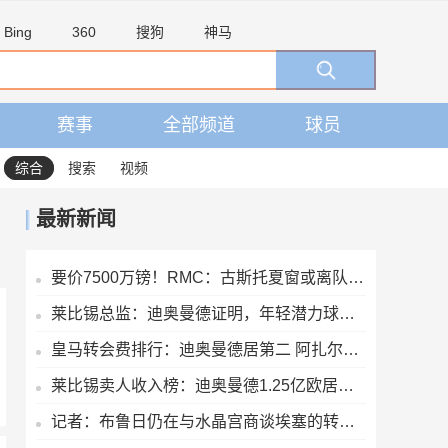
Bing
360
搜狗
神马
赛事
全部频道
球员
综合
搜索
视频
最新新闻
要价7500万镑！RMC：古斯托夏窗或离队，曼城不愿满足切尔西要价
莱比锡总监：迪奥曼德证明，年轻潜力球员能在我们这得到巨大提升
皇马转会费排行：迪奥曼德居第二 阿扎尔第三 C罗第五 齐达内第七
莱比锡卖人收入榜：迪奥曼德1.25亿欧居首，舍什科索博奥尔莫在列
记者：布鲁日仍在与水晶宫商谈埃塞的转会交易