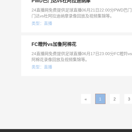
PWD巴门达vs杜阿拉迪纳摩
24直播网免费提供足球直播06月21日22:00分PWD
门达vs杜阿拉迪纳摩录像回放及视频集锦等。
类型：直播
FC瞪羚vs加鲁阿棉花
24直播网免费提供足球直播06月17日23:00分FC瞪
阿棉花录像回放及视频集锦等。
类型：直播
«
1
2
3