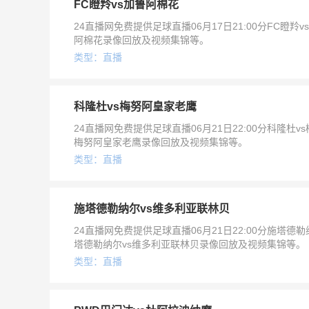
FC瞪羚vs加鲁阿棉花
24直播网免费提供足球直播06月17日21:00分FC瞪
阿棉花录像回放及视频集锦等。
类型：直播
科隆杜vs梅努阿皇家老鹰
24直播网免费提供足球直播06月21日22:00分科隆杜
梅努阿皇家老鹰录像回放及视频集锦等。
类型：直播
施塔德勒纳尔vs维多利亚联林贝
24直播网免费提供足球直播06月21日22:00分施塔
塔德勒纳尔vs维多利亚联林贝录像回放及视频集锦等。
类型：直播