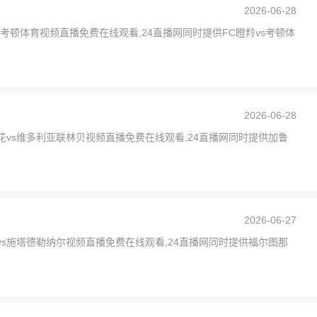
2026-06-28
羚vs考顿体育视频直播免费在线观看,24直播网同时提供FC瞪羚vs考顿体
2026-06-28
阿棉花vs维多利亚联林贝视频直播免费在线观看,24直播网同时提供加鲁
2026-06-27
图那vs施塔德勒纳尔视频直播免费在线观看,24直播网同时提供福尔图那