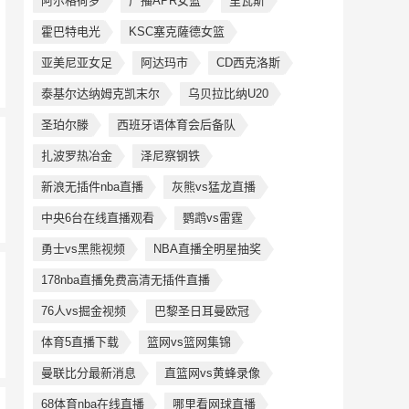
阿尔格荷罗
广播APR女篮
里瓦斯
霍巴特电光
KSC塞克薩德女篮
亚美尼亚女足
阿达玛市
CD西克洛斯
泰基尔达纳姆克凯末尔
乌贝拉比纳U20
圣珀尔滕
西班牙语体育会后备队
扎波罗热冶金
泽尼察钢铁
新浪无插件nba直播
灰熊vs猛龙直播
中央6台在线直播观看
鹦鹉vs雷霆
勇士vs黑熊视频
NBA直播全明星抽奖
178nba直播免费高清无插件直播
76人vs掘金视频
巴黎圣日耳曼欧冠
体育5直播下载
篮网vs篮网集锦
曼联比分最新消息
直篮网vs黄蜂录像
68体育nba在线直播
哪里看网球直播