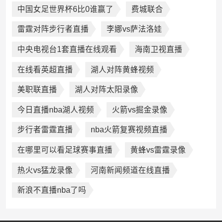
中国女足世界杯6比0谁赢了
费城联合
雷霆对阵步行者直播
李娜vs萨法洛娃
中央电视台1套直播在线观看
海南卫视直播
在线看英超直播
湖人对阵黄蜂视频
美职联直播
湖人对阵太阳录像
今日直播nba湖人视频
火箭vs掘金录像
步行者雷霆直播
nba火箭复赛视频直播
在哪里可以看足球赛事直播
黄蜂vs雷霆录像
热火vs猛龙录像
河南新闻频道在线直播
新浪不直播nba了吗