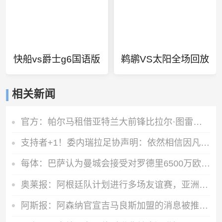
快船vs爵士g6国语版
鹈鹕VS太阳全场回放
相关新闻
官方：帕尔马租借亚特兰大前锋比拉尔·图雷，租期至2027年6月
支持者+1！委内瑞拉足协声明：依然相信因凡蒂诺有能力领导FIFA
每体：巴萨认为曼城会接受对罗德里6500万欧报价，双方分歧并不大
奥莱报：阿根廷队计划进行多场友谊赛，亚洲是主要考虑的目的地
阿斯报：阿森纳官宣吉马良斯加盟的消息被推迟，球员已加入训练中