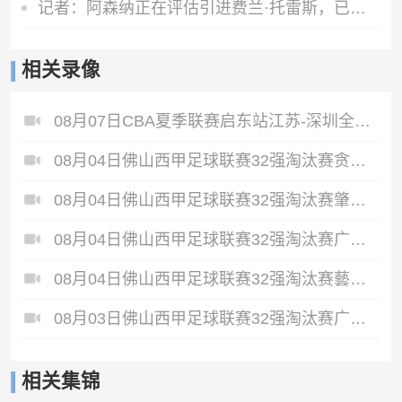
记者：阿森纳正在评估引进费兰·托雷斯，已经询问了球员情况
相关录像
08月07日CBA夏季联赛启东站江苏-深圳全场录像
08月04日佛山西甲足球联赛32强淘汰赛贪玩游戏VS美的薪火全场录像
08月04日佛山西甲足球联赛32强淘汰赛肇庆恒骏成VS三七互娱全场录像
08月04日佛山西甲足球联赛32强淘汰赛广东西南建设VS香港圣徒全场录像
08月04日佛山西甲足球联赛32强淘汰赛藝品高國際VS湛江狂狼·粵辉能源全场录像
08月03日佛山西甲足球联赛32强淘汰赛广东客家青年VS广州英华思力U17全场录像
相关集锦