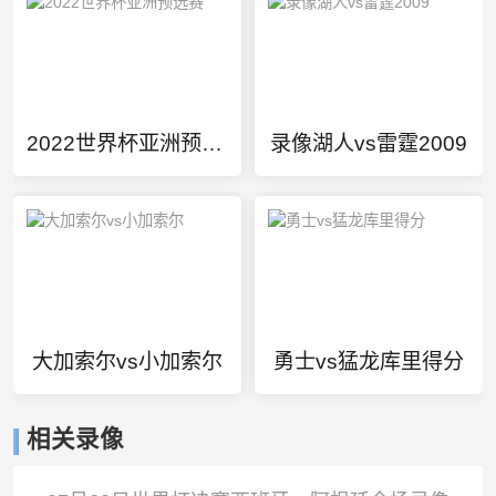
2022世界杯亚洲预选赛
录像湖人vs雷霆2009
大加索尔vs小加索尔
勇士vs猛龙库里得分
相关录像