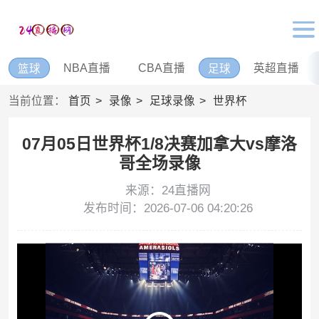
NBA直播
CBA直播
英超直播
篮球
足球
当前位置：
首页
录像
足球录像
世界杯
07月05日世界杯1/8决赛加拿大vs摩洛
哥全场录像
来源：24直播网
发布时间：2026-07-06 04:20:26