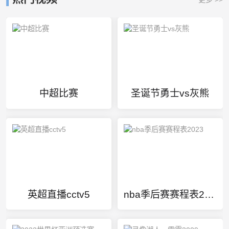
中超比赛
圣诞节勇士vs灰熊
英超直播cctv5
nba季后赛赛程表2023