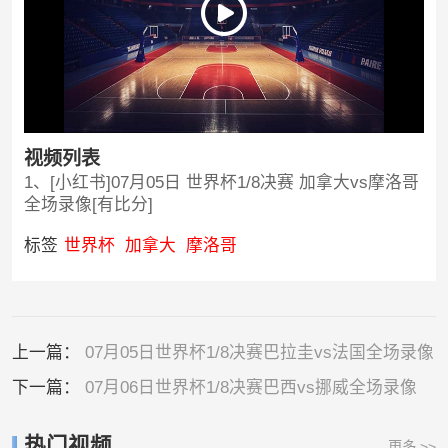
视频列表
1、[小红书]07月05日 世界杯1/8决赛 加拿大vs摩洛哥
全场录像[有比分]
标签
世界杯
加拿大
摩洛哥
上一篇：
07月05日世界杯1/8决赛巴拉圭vs法国全场录像
下一篇：
07月06日世界杯1/8决赛巴西vs挪威全场录像
热门视频
更多 >>