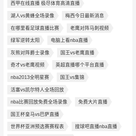
西甲在线直播 极尽体育高清直播
湖人vs黄蜂全场录像
梅西今日最新消息
在哪里看足球直播比赛
老鹰对阵马刺视频
绿军逆转太阳
电脑上看nba直播
灰熊对阵爵士录像
国王vs老鹰直播
奇才vs老鹰视频
英超直播哪个平台直播
nba2013全明星赛
国王vs集锦
活塞vs凯尔特人全场回放
nba比赛回放免费全场录像
免费大片直播
国王杯皇马vs巴萨直播
世界杯亚洲预选赛赛程表
搜球吧直播nba直播