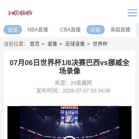
NBA直播
CBA直播
英超直播
篮球
足球
当前位置：
首页
录像
足球录像
世界杯
07月06日世界杯1/8决赛巴西vs挪威全
场录像
来源：24直播网
发布时间：2026-07-07 03:34:08