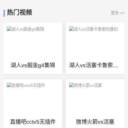
热门视频
更多 >>
湖人vs掘金g4集锦
湖人vs活塞卡鲁索的暴扣
直播吧cctv5无插件
微博火箭vs活塞