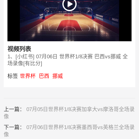
视频列表
1、[小红书] 07月06日 世界杯1/8决赛 巴西vs挪威 全
场录像[有比分]
标签
世界杯
巴西
挪威
上一篇：
07月05日世界杯1/8决赛加拿大vs摩洛哥全场录
像
下一篇：
07月06日世界杯1/8决赛墨西哥vs英格兰全场录
像