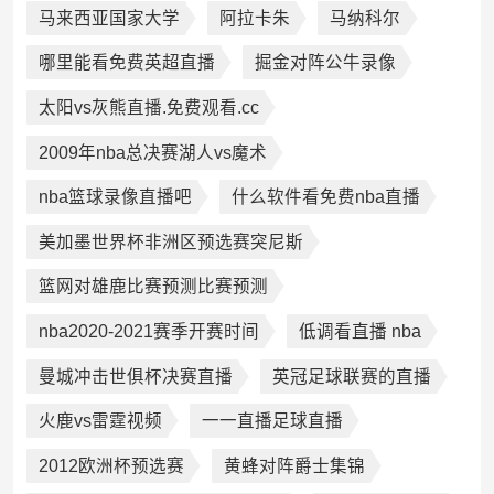
马来西亚国家大学
阿拉卡朱
马纳科尔
哪里能看免费英超直播
掘金对阵公牛录像
太阳vs灰熊直播.免费观看.cc
2009年nba总决赛湖人vs魔术
nba篮球录像直播吧
什么软件看免费nba直播
美加墨世界杯非洲区预选赛突尼斯
篮网对雄鹿比赛预测比赛预测
nba2020-2021赛季开赛时间
低调看直播 nba
曼城冲击世俱杯决赛直播
英冠足球联赛的直播
火鹿vs雷霆视频
一一直播足球直播
2012欧洲杯预选赛
黄蜂对阵爵士集锦