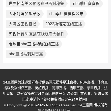
世界杯南美区预选赛巴西对秘鲁
nba季后赛赛程
太阳对阵梦想录像
cba季后赛赛程公布
大湾区卫视直播
2022斯诺克在线直播
央视体育5+直播在线观看无插件
看球宝nba直播视频在线直播
nba直播马刺对雷霆
24直播网为球迷爱好者提供高清无插件足球直播、NBA直播、体育直
播以及欧洲杯直播、英超直播、德甲直播、西甲直播、意甲直播、法
甲直播、欧冠直播等实时更新比赛信号,足球录像回放观看、篮球录像
回放,高清体育视频免费播放尽在24直播网！
© Copyright @ 2013-2026 All Rights Reserved. 24直播网 版权所有
鲁ICP备16033464号-1