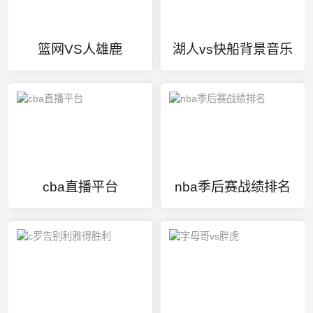
篮网VS人雄鹿
湖人vs快船背景音乐
cba直播平台
nba季后赛战绩排名