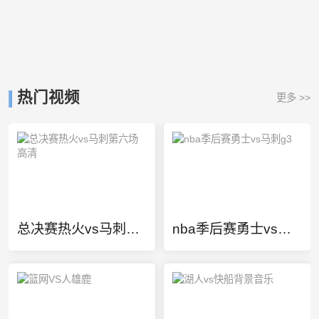
热门视频
更多 >>
总决赛热火vs马刺第六场高清
nba季后赛勇士vs马刺g3