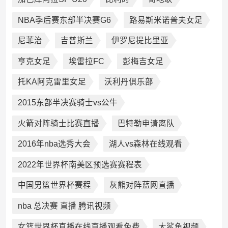
NBA季后赛东部半决赛G6
路易斯米诺普夫女足
尼菲治
吉普斯兰
伊罗尼提比里亚
亨克女足
埃雷拉FC
彭梅吉女足
托KA阿克雷里女足
沃利丹俱乐部
2015东部半决赛骑士vs公牛
火箭对阵骑士比赛直播
巴特勒申请离队
2016年nba选秀大会
湖人vs森林在线观看
2022年世界杯南美区预选赛赛程表
中国男篮世界杯赛程
灰熊对阵蓝网直播
nba 总决赛 直播 腾讯视频
女篮世界杯直播在线直播观看免费
大鲨鱼视频