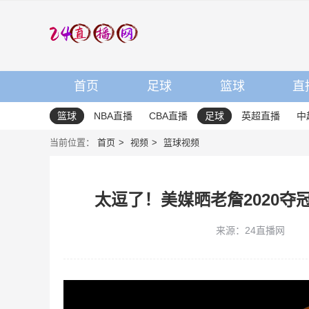
首页
足球
篮球
直
篮球
NBA直播
CBA直播
足球
英超直播
中
当前位置：
首页
视频
篮球视频
太逗了！美媒晒老詹2020夺
来源：24直播网