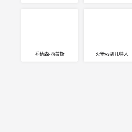
乔纳森-西蒙斯
火箭vs凯儿特人