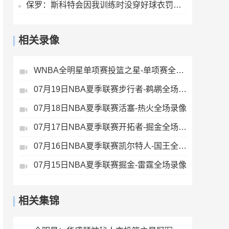
保罗：斯科特会因我训练时没穿好球衣罚款 德安东尼让我们随便穿
相关录像
WNBA全明星单项赛投篮之星-单项赛全场录像
07月19日NBA夏季联赛步行者-鹈鹕全场录像
07月18日NBA夏季联赛活塞-热火全场录像
07月17日NBA夏季联赛开拓者-掘金全场录像
07月16日NBA夏季联赛凯尔特人-国王全场录像
07月15日NBA夏季联赛掘金-雷霆全场录像
相关集锦