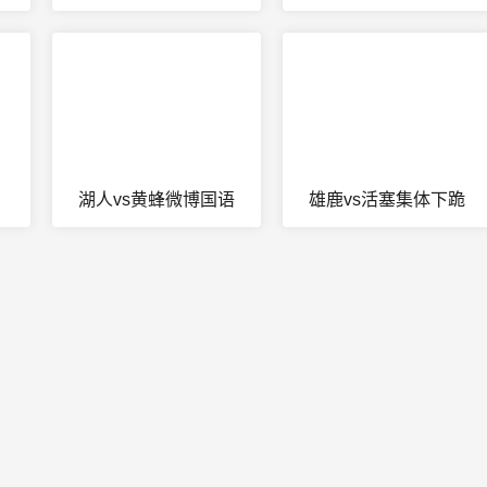
湖人vs黄蜂微博国语
雄鹿vs活塞集体下跪