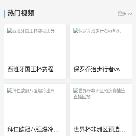
热门视频
更多 >>
西班牙国王杯赛程比分
保罗乔治步行者vs热火
拜仁欧冠八强爆冷出局
世界杯非洲区预选赛抽签直播回放