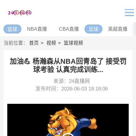
NBA直播
CBA直播
英超直播
篮球
足球
当前位置：
首页
视频
篮球视频
加油💪 杨瀚森从NBA回青岛了 接受罚
球考验 认真完成训练...
来源：24直播网
发布时间：2026-06-03 18:18:06