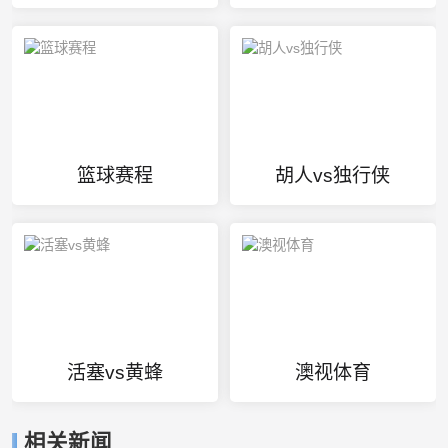
篮球赛程
胡人vs独行侠
活塞vs黄蜂
澳视体育
相关新闻