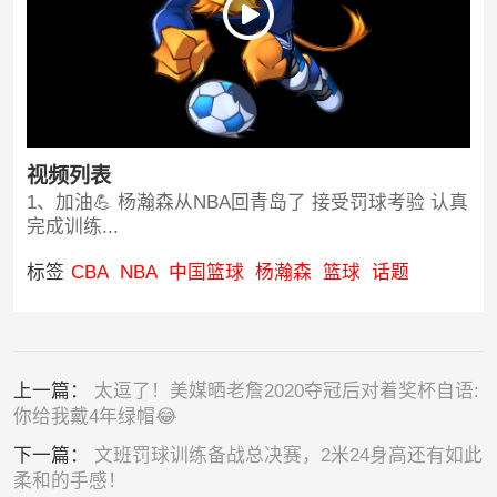
视频列表
1、加油💪 杨瀚森从NBA回青岛了 接受罚球考验 认真
完成训练...
标签
CBA
NBA
中国篮球
杨瀚森
篮球
话题
上一篇：
太逗了！美媒晒老詹2020夺冠后对着奖杯自语:
你给我戴4年绿帽😂
下一篇：
文班罚球训练备战总决赛，2米24身高还有如此
柔和的手感！