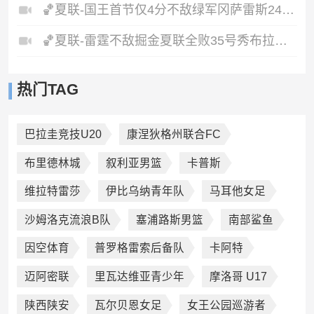
🏀夏联-国王首节仅4分不敌绿军冈萨雷斯24+10+5塞纳克10+12
🏀夏联-雷霆不敌掘金夏联全败35号秀布拉齐尔32+6马拉14+7+6
热门TAG
巴拉圭竞技U20
康涅狄格州联合FC
布里德林城
叙利亚男篮
卡普斯
维拉特雷莎
伊比乌纳青年队
马耳他女足
沙姆洛克流浪B队
塞浦路斯男篮
南部鲨鱼
因空体育
普罗格雷索后备队
卡阿特
迈阿密联
里瓦达维亚青少年
摩洛哥 U17
陕西陕安
瓦尔贝恩女足
女王公园巡游者