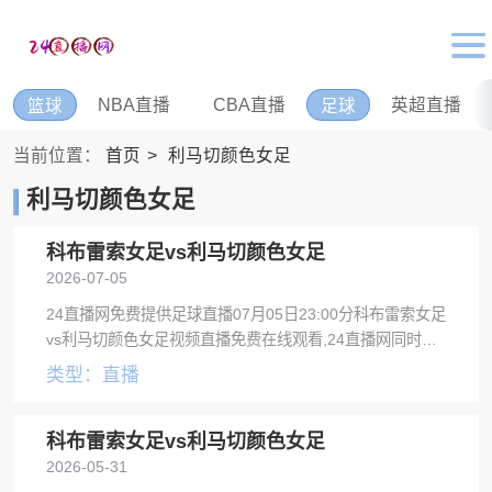
NBA直播
CBA直播
英超直播
篮球
足球
当前位置：
首页
利马切颜色女足
利马切颜色女足
科布雷索女足vs利马切颜色女足
2026-07-05
24直播网免费提供足球直播07月05日23:00分科布雷索女足
vs利马切颜色女足视频直播免费在线观看,24直播网同时提
供科布雷索女足vs利马切颜色女足录像回放及视频集锦等。
类型：直播
科布雷索女足vs利马切颜色女足
2026-05-31