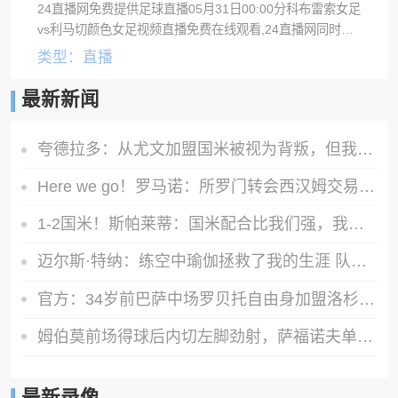
24直播网免费提供足球直播05月31日00:00分科布雷索女足
vs利马切颜色女足视频直播免费在线观看,24直播网同时提
供科布雷索女足vs利马切颜色女足录像回放及视频集锦等。
类型：直播
最新新闻
夸德拉多：从尤文加盟国米被视为背叛，但我失业必须寻找其他选择
Here we go！罗马诺：所罗门转会西汉姆交易达成，总价达700万镑
1-2国米！斯帕莱蒂：国米配合比我们强，我们球员很棒 整体是关键
迈尔斯·特纳：练空中瑜伽拯救了我的生涯 队友还会调侃我练这个
官方：34岁前巴萨中场罗贝托自由身加盟洛杉矶银河，签约2年
姆伯莫前场得球后内切左脚劲射，萨福诺夫单掌将球扑出
最新录像