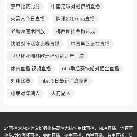
意甲比赛比分
中国足球对战伊朗直播
火箭vs今日直播
腾讯2017nba直播
老鹰vs魔术回放
梅西倒挂金钩达成
快船对阵活塞比赛直播
中国男篮正在直播
世界杯亚洲杯欧洲杯分别几年一次
体育直播 视频直播
nba季后赛快船对掘金直播
刘翔比赛
nba今日最新消息新闻
雄鹿对阵湖人
火箭湖人
24直播网为球迷爱好者提供高清无插件足球直播、NBA直播、体育直
播以及欧洲杯直播、英超直播、德甲直播、西甲直播、意甲直播、法