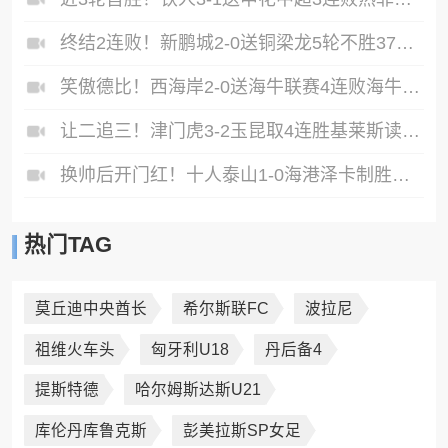
终结2连败！新鹏城2-0送铜梁龙5轮不胜37岁姜至鹏破门韦斯利建功
笑傲德比！西海岸2-0送海牛联赛4连败海牛仍垫底西海岸升至第二
让二追三！津门虎3-2玉昆取4连胜基莱斯读秒绝杀萨尔瓦多破门
换帅后开门红！十人泰山1-0海港泽卡制胜于金永扑点海港三球被吹
热门TAG
莫丘迪中央酋长
希尔斯联FC
波拉尼
祖维火车头
匈牙利U18
丹后备4
提斯特德
哈尔姆斯达斯U21
库伦丹库鲁克斯
彭美拉斯SP女足