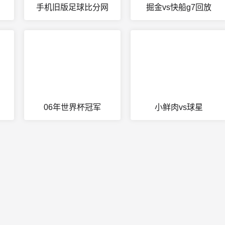
手机旧版足球比分网
掘金vs快船g7回放
06年世界杯冠军
小鲜肉vs球星