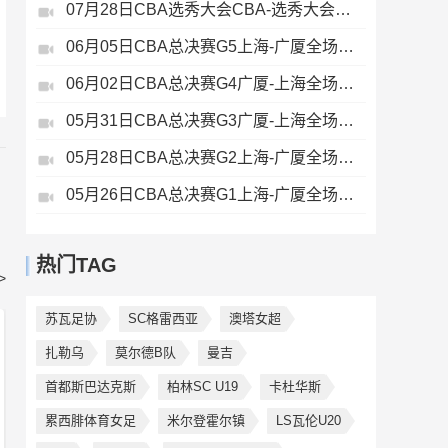
07月28日CBA选秀大会CBA-选秀大会全场录像
06月05日CBA总决赛G5上海-广厦全场录像
06月02日CBA总决赛G4广厦-上海全场录像
05月31日CBA总决赛G3广厦-上海全场录像
05月28日CBA总决赛G2上海-广厦全场录像
05月26日CBA总决赛G1上海-广厦全场录像
热门TAG
>
苏瓦足协
SC格雷西亚
澳塔女超
扎勒乌
莫尔德B队
曼吉
首都斯巴达克斯
柏林SC U19
卡杜华斯
累西腓体育女足
米尔登霍尔镇
LS瓦伦U20