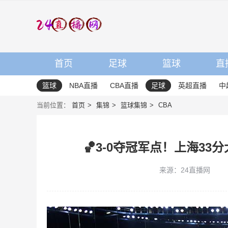
首页
足球
篮球
直
篮球
NBA直播
CBA直播
足球
英超直播
中
当前位置：
首页
集锦
篮球集锦
CBA
🏀3-0夺冠军点！上海33
来源：24直播网