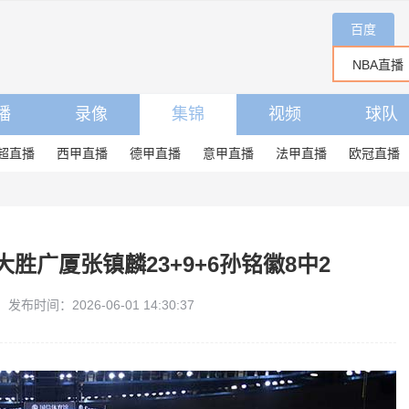
百度
播
录像
集锦
视频
球队
超直播
西甲直播
德甲直播
意甲直播
法甲直播
欧冠直播
分大胜广厦张镇麟23+9+6孙铭徽8中2
发布时间：2026-06-01 14:30:37