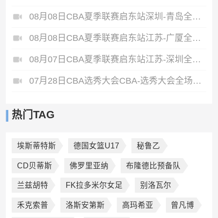
08月08日CBA夏季联赛启东站深圳-青岛全场录像
08月08日CBA夏季联赛启东站江苏-广厦全场录像
08月07日CBA夏季联赛启东站江苏-深圳全场录像
07月28日CBA选秀大会CBA-选秀大会全场录像
热门TAG
埃斯蒂特斯
德国女篮U17
秘鲁乙
CD贝蒂斯
佛罗里亚纳
布隆德比预备队
兰兹胡特
FK拉多米尔女足
别洛瓦尔
禾克索普
洛斯安第斯
高玛希亚
曾凡博