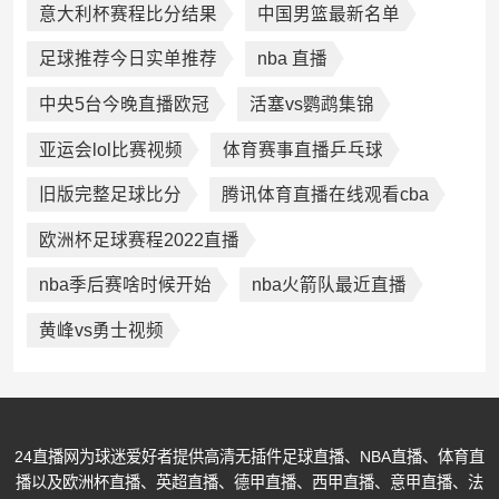
意大利杯赛程比分结果
中国男篮最新名单
足球推荐今日实单推荐
nba 直播
中央5台今晚直播欧冠
活塞vs鹦鹉集锦
亚运会lol比赛视频
体育赛事直播乒乓球
旧版完整足球比分
腾讯体育直播在线观看cba
欧洲杯足球赛程2022直播
nba季后赛啥时候开始
nba火箭队最近直播
黄峰vs勇士视频
24直播网为球迷爱好者提供高清无插件足球直播、NBA直播、体育直
播以及欧洲杯直播、英超直播、德甲直播、西甲直播、意甲直播、法