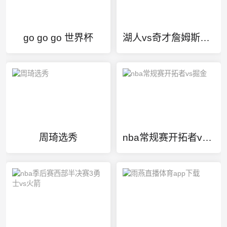
go go go 世界杯
湖人vs奇才詹姆斯得分
周琦选秀
nba常规赛开拓者vs掘金