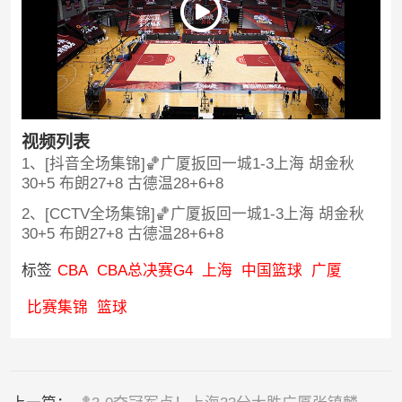
视频列表
1、[抖音全场集锦]🏀广厦扳回一城1-3上海 胡金秋
30+5 布朗27+8 古德温28+6+8
2、[CCTV全场集锦]🏀广厦扳回一城1-3上海 胡金秋
30+5 布朗27+8 古德温28+6+8
标签
CBA
CBA总决赛G4
上海
中国篮球
广厦
比赛集锦
篮球