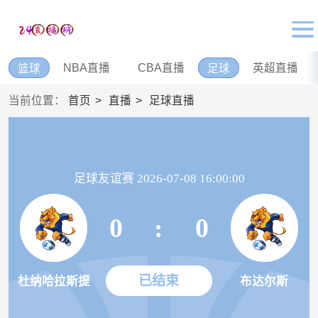
NBA直播
CBA直播
英超直播
篮球
足球
当前位置：
首页
直播
足球直播
足球友谊赛 2026-07-08 16:00:00
0
:
0
已结束
杜纳哈拉斯提
布达尔斯