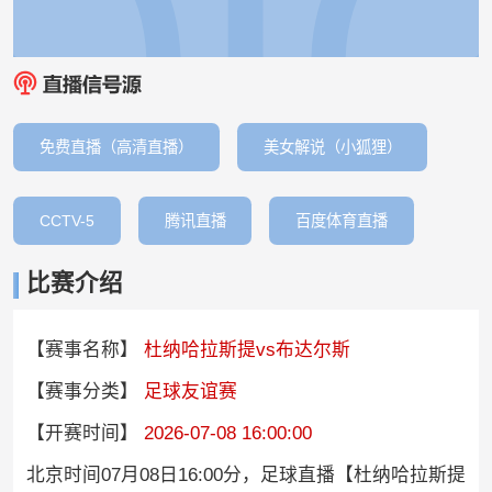
免费直播（高清直播）
美女解说（小狐狸）
CCTV-5
腾讯直播
百度体育直播
比赛介绍
【赛事名称】
杜纳哈拉斯提vs布达尔斯
【赛事分类】
足球友谊赛
【开赛时间】
2026-07-08 16:00:00
北京时间07月08日16:00分，足球直播【杜纳哈拉斯提