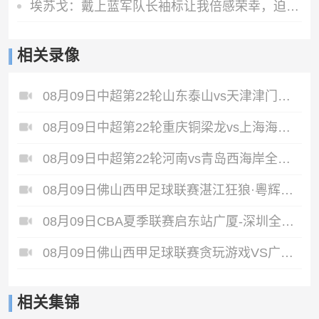
埃苏戈：戴上蓝军队长袖标让我倍感荣幸，迫切希望开启英超新赛季
相关录像
08月09日中超第22轮山东泰山vs天津津门虎全场录像
08月09日中超第22轮重庆铜梁龙vs上海海港全场录像
08月09日中超第22轮河南vs青岛西海岸全场录像
08月09日佛山西甲足球联赛湛江狂狼·粵辉能源VS三七互娱全场录像
08月09日CBA夏季联赛启东站广厦-深圳全场录像
08月09日佛山西甲足球联赛贪玩游戏VS广东西南建设全场录像
相关集锦