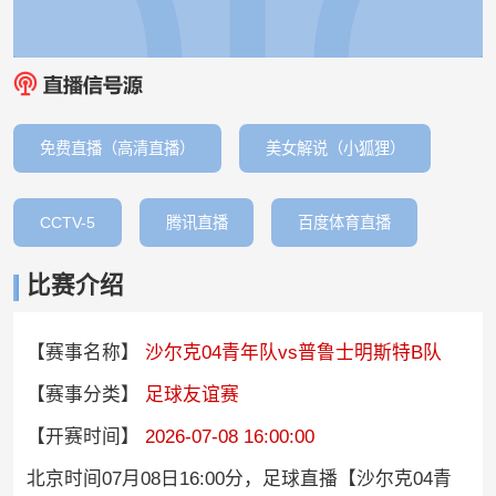
免费直播（高清直播）
美女解说（小狐狸）
CCTV-5
腾讯直播
百度体育直播
比赛介绍
【赛事名称】
沙尔克04青年队vs普鲁士明斯特B队
【赛事分类】
足球友谊赛
【开赛时间】
2026-07-08 16:00:00
北京时间07月08日16:00分，足球直播【沙尔克04青