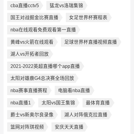
cba直播cctv5
猛龙vs洛瑞集锦
国王对战掘金比赛直播
女足世界杯赛程表
nba在线观看免费观看第一直播
黄峰vs火箭在线观看
足球世界杯直播视频直播
湖人vs开拓者回放
2021-2022英超直播哪个app直播
太阳对雄鹿G4总决赛全场回放
nba赛事直播赛程
电脑看nba直播
nba直播1
太阳vs国王集锦
最体育直播
爵士vs新奥尔良录像
湖人对阵俄克拉直播
篮网对阵琪视频
安庆天天直播