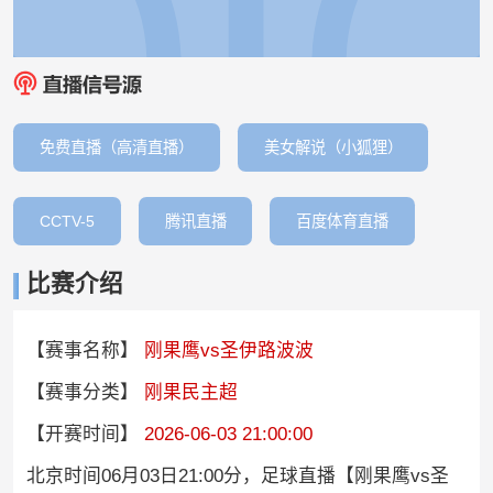
免费直播（高清直播）
美女解说（小狐狸）
CCTV-5
腾讯直播
百度体育直播
比赛介绍
【赛事名称】
刚果鹰vs圣伊路波波
【赛事分类】
刚果民主超
【开赛时间】
2026-06-03 21:00:00
北京时间06月03日21:00分，足球直播【刚果鹰vs圣