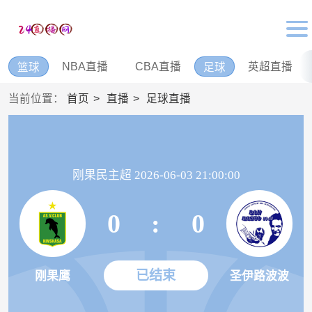
NBA直播
CBA直播
英超直播
篮球
足球
当前位置：
首页
直播
足球直播
刚果民主超 2026-06-03 21:00:00
0
:
0
已结束
刚果鹰
圣伊路波波