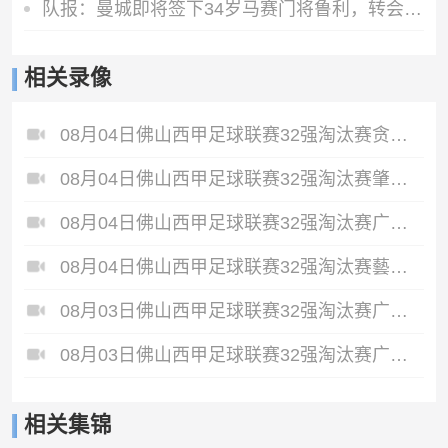
队报：曼城即将签下34岁马赛门将鲁利，转会费350万欧元
相关录像
08月04日佛山西甲足球联赛32强淘汰赛贪玩游戏VS美的薪火全场录像
08月04日佛山西甲足球联赛32强淘汰赛肇庆恒骏成VS三七互娱全场录像
08月04日佛山西甲足球联赛32强淘汰赛广东西南建设VS香港圣徒全场录像
08月04日佛山西甲足球联赛32强淘汰赛藝品高國際VS湛江狂狼·粵辉能源全场录像
08月03日佛山西甲足球联赛32强淘汰赛广东客家青年VS广州英华思力U17全场录像
08月03日佛山西甲足球联赛32强淘汰赛广州蜀地红VS广州戴拿模全场录像
相关集锦