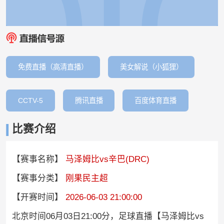
免费直播（高清直播）
美女解说（小狐狸）
CCTV-5
腾讯直播
百度体育直播
比赛介绍
【赛事名称】
马泽姆比vs辛巴(DRC)
【赛事分类】
刚果民主超
【开赛时间】
2026-06-03 21:00:00
北京时间06月03日21:00分，足球直播【马泽姆比vs