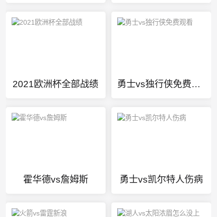
2021欧洲杯全部战绩
勇士vs独行侠免费观看
霍华德vs詹姆斯
勇士vs凯尔特人伤病