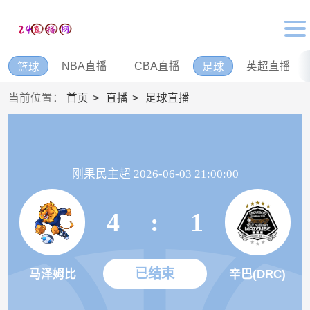
NBA直播
CBA直播
英超直播
篮球
足球
当前位置：
首页
直播
足球直播
刚果民主超 2026-06-03 21:00:00
4
:
1
已结束
马泽姆比
辛巴(DRC)