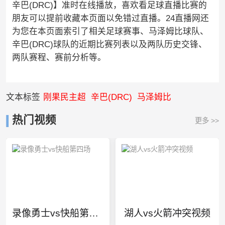
辛巴(DRC)】准时在线播放，喜欢看足球直播比赛的
朋友可以提前收藏本页面以免错过直播。24直播网还
为您在本页面索引了相关足球赛事、马泽姆比球队、
辛巴(DRC)球队的近期比赛列表以及两队历史交锋、
两队赛程、赛前分析等。
文本标签
刚果民主超
辛巴(DRC)
马泽姆比
热门视频
更多 >>
录像勇士vs快船第四场
湖人vs火箭冲突视频