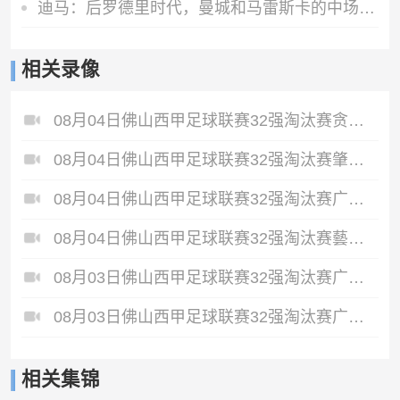
迪马：后罗德里时代，曼城和马雷斯卡的中场梦想人选已确定为恩佐
相关录像
08月04日佛山西甲足球联赛32强淘汰赛贪玩游戏VS美的薪火全场录像
08月04日佛山西甲足球联赛32强淘汰赛肇庆恒骏成VS三七互娱全场录像
08月04日佛山西甲足球联赛32强淘汰赛广东西南建设VS香港圣徒全场录像
08月04日佛山西甲足球联赛32强淘汰赛藝品高國際VS湛江狂狼·粵辉能源全场录像
08月03日佛山西甲足球联赛32强淘汰赛广东客家青年VS广州英华思力U17全场录像
08月03日佛山西甲足球联赛32强淘汰赛广州蜀地红VS广州戴拿模全场录像
相关集锦