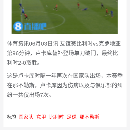
体育资讯06月03日讯 友谊赛比利时vs克罗地亚
第96分钟，卢卡库替补登场单刀破门，最终比
利时2-0取胜。
这是卢卡库时隔一年再次在国家队出场，本赛季
在那不勒斯，卢卡库因为伤病以及与俱乐部的纠
纷一共仅出场7次。
标签
国家队
意甲
比利时
足球
那不勒斯