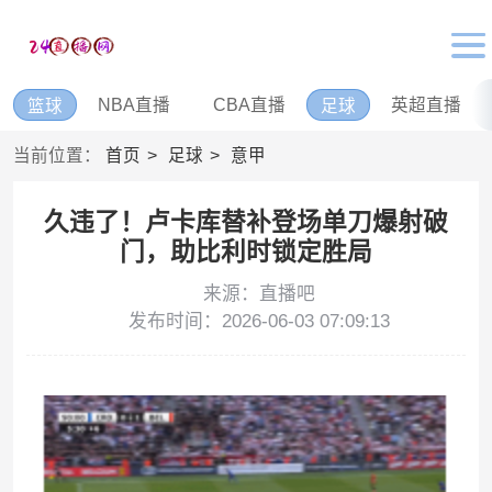
NBA直播
CBA直播
英超直播
篮球
足球
当前位置：
首页
足球
意甲
久违了！卢卡库替补登场单刀爆射破
门，助比利时锁定胜局
来源：直播吧
发布时间：2026-06-03 07:09:13