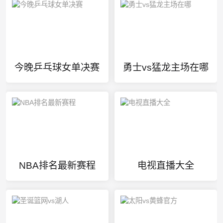
今晚乒乓球女单决赛
勇士vs猛龙主场在哪
NBA排名最新赛程
电视直播大全