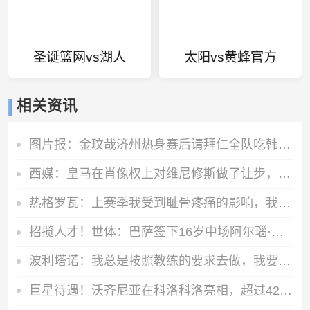
圣诞篮网vs湖人
太阳vs黄蜂官方
相关资讯
图片报：金玟哉济州热身赛后请拜仁全队吃韩式炸鸡
西媒：皇马在肖像权上对维尼修斯做了让步，但坚决不给续约签字费
热格罗瓦：上赛季我受到耻骨疼痛的影响，我希望留在尤文共创辉煌
招揽人才！世体：巴萨签下16岁中场阿尔瑙·卡萨斯
波利塔诺：我总是按照教练的要求去做，我要比上赛季打进更多球
巨星待遇！沃齐尼亚在科洛科洛亮相，超过42000名球迷观看