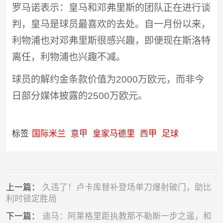
罗马诺表示：皇马和邓弗里斯的团队正在进行谈
判，皇马是球员最喜欢的去处。自一月份以来，
利物浦也对邓弗里斯很感兴趣，即便现在斯洛特
离任，利物浦也兴趣不减。
球员的解约金条款价值为2000万欧元，而非今
日部分媒体披露的2500万欧元。
标签
国际米兰
意甲
皇家马德里
西甲
足球
上一篇：
久违了！卢卡库替补登场单刀爆射破门，助比
利时锁定胜局
下一篇：
迪马：阿莱格里距执教那不勒斯一步之遥，和