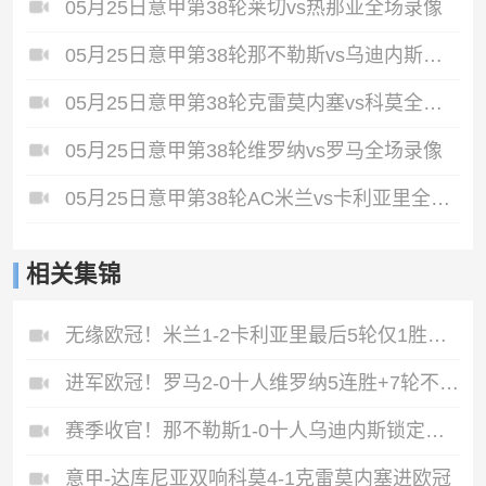
05月25日意甲第38轮莱切vs热那亚全场录像
05月25日意甲第38轮那不勒斯vs乌迪内斯全场录像
05月25日意甲第38轮克雷莫内塞vs科莫全场录像
05月25日意甲第38轮维罗纳vs罗马全场录像
05月25日意甲第38轮AC米兰vs卡利亚里全场录像
相关集锦
无缘欧冠！米兰1-2卡利亚里最后5轮仅1胜萨勒马科尔斯闪击难救主
进军欧冠！罗马2-0十人维罗纳5连胜+7轮不败第3收官迪巴拉2助攻
赛季收官！那不勒斯1-0十人乌迪内斯锁定第二丁丁助攻霍伊伦制胜
意甲-达库尼亚双响科莫4-1克雷莫内塞进欧冠