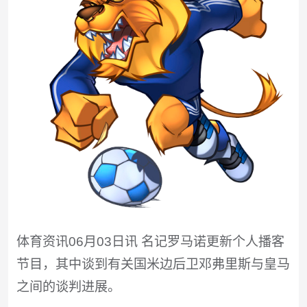
体育资讯06月03日讯 名记罗马诺更新个人播客
节目，其中谈到有关国米边后卫邓弗里斯与皇马
之间的谈判进展。