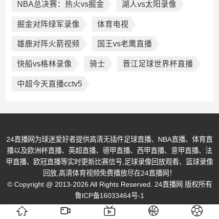
NBA总决赛：热火vs掘金
湖人vs太阳录像
掘金对阵绿军录像
体育电视
雄鹿对阵火箭视频
国王vs老鹰直播
快船vs格林录像
骑士
晋江足球世界杯直播
中超今天直播cctv5
24直播网为球迷爱好者提供高清无插件足球直播、NBA直播、体育直
播以及欧洲杯直播、英超直播、德甲直播、西甲直播、意甲直播、法
甲直播、欧冠直播等实时更新比赛信号,足球录像回放观看、篮球录像
回放,高清体育视频免费播放尽在24直播网！
© Copyright @ 2013-2026 All Rights Reserved. 24直播网 版权所有
鲁ICP备16033464号-1