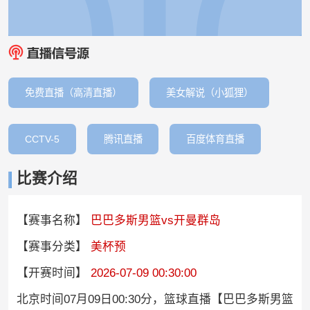
免费直播（高清直播）
美女解说（小狐狸）
CCTV-5
腾讯直播
百度体育直播
比赛介绍
【赛事名称】
巴巴多斯男篮vs开曼群岛
【赛事分类】
美杯预
【开赛时间】
2026-07-09 00:30:00
北京时间07月09日00:30分，篮球直播【巴巴多斯男篮