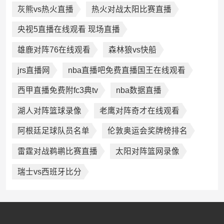
灰熊vs热火直播
热火对战太阳比赛直播
央视5直播在线观看 现场直播
雄鹿对阵76在线观看
森林狼vs快船
jrs直播网
nba直播吧免费直播国王在线观看
西甲直播免费附fc3典tv
nba数据直播
湖人对阵篮球录像
老鹰对阵奇才在线观看
阿根廷足球队员名单
伦敦奥运会奖牌榜排名
雷霆对战鹈鹕比赛直播
太阳对阵篮网录像
瑞士vs西班牙比分