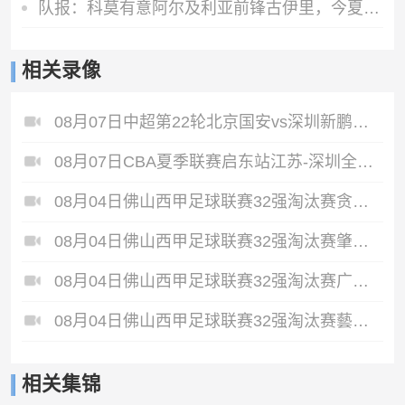
队报：科莫有意阿尔及利亚前锋古伊里，今夏世界杯出场4次打进1球
相关录像
08月07日中超第22轮北京国安vs深圳新鹏城全场录像
08月07日CBA夏季联赛启东站江苏-深圳全场录像
08月04日佛山西甲足球联赛32强淘汰赛贪玩游戏VS美的薪火全场录像
08月04日佛山西甲足球联赛32强淘汰赛肇庆恒骏成VS三七互娱全场录像
08月04日佛山西甲足球联赛32强淘汰赛广东西南建设VS香港圣徒全场录像
08月04日佛山西甲足球联赛32强淘汰赛藝品高國際VS湛江狂狼·粵辉能源全场录像
相关集锦