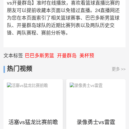
vs开曼群岛】准时在线播放，喜欢看篮球直播比赛的
朋友可以提前收藏本页面以免错过直播。24直播网还
为您在本页面索引了相关篮球赛事、巴巴多斯男篮球
队、开曼群岛球队的近期比赛列表以及两队历史交
锋、两队赛程、赛前分析等。
文本标签
巴巴多斯男篮
开曼群岛
美杯预
热门视频
更多 >>
活塞vs猛龙比赛前瞻
录像勇士vs雷霆