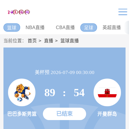
NBA直播
CBA直播
英超直播
篮球
足球
当前位置：
首页
直播
篮球直播
美杯预 2026-07-09 00:30:00
89
:
54
已结束
巴巴多斯男篮
开曼群岛