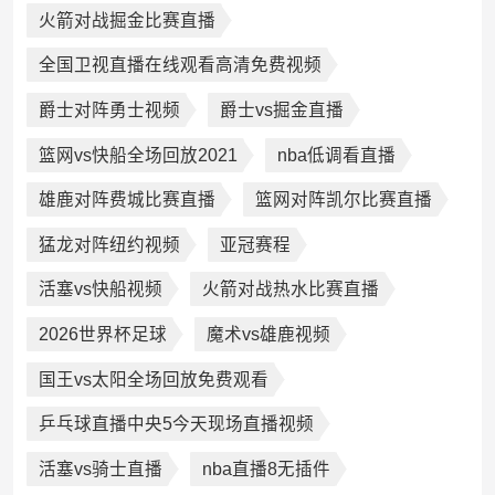
火箭对战掘金比赛直播
全国卫视直播在线观看高清免费视频
爵士对阵勇士视频
爵士vs掘金直播
篮网vs快船全场回放2021
nba低调看直播
雄鹿对阵费城比赛直播
篮网对阵凯尔比赛直播
猛龙对阵纽约视频
亚冠赛程
活塞vs快船视频
火箭对战热水比赛直播
2026世界杯足球
魔术vs雄鹿视频
国王vs太阳全场回放免费观看
乒乓球直播中央5今天现场直播视频
活塞vs骑士直播
nba直播8无插件