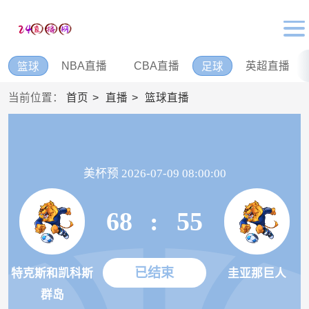
NBA直播
CBA直播
英超直播
篮球
足球
当前位置：
首页
直播
篮球直播
美杯预 2026-07-09 08:00:00
68
:
55
已结束
特克斯和凯科斯
圭亚那巨人
群岛