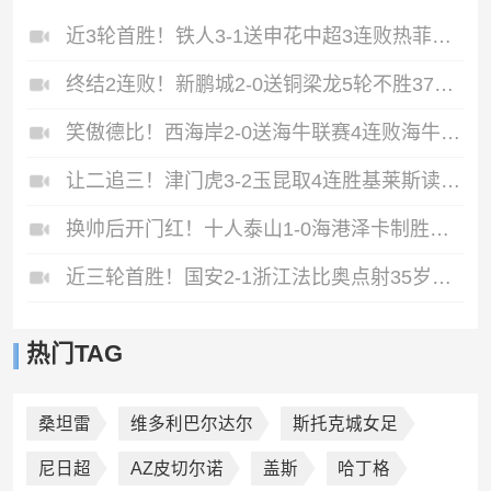
近3轮首胜！铁人3-1送申花中超3连败热菲尼奥双响邦本宜裕传射
终结2连败！新鹏城2-0送铜梁龙5轮不胜37岁姜至鹏破门韦斯利建功
笑傲德比！西海岸2-0送海牛联赛4连败海牛仍垫底西海岸升至第二
让二追三！津门虎3-2玉昆取4连胜基莱斯读秒绝杀萨尔瓦多破门
换帅后开门红！十人泰山1-0海港泽卡制胜于金永扑点海港三球被吹
近三轮首胜！国安2-1浙江法比奥点射35岁张稀哲制胜王钰栋送助攻
热门TAG
桑坦雷
维多利巴尔达尔
斯托克城女足
尼日超
AZ皮切尔诺
盖斯
哈丁格