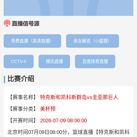
免费直播（高清直播）
美女解说（小狐狸）
CCTV-5
腾讯直播
百度体育直播
比赛介绍
【赛事名称】
特克斯和凯科斯群岛vs圭亚那巨人
【赛事分类】
美杯预
【开赛时间】
2026-07-09 08:00:00
北京时间07月09日08:00分，篮球直播【特克斯和凯科