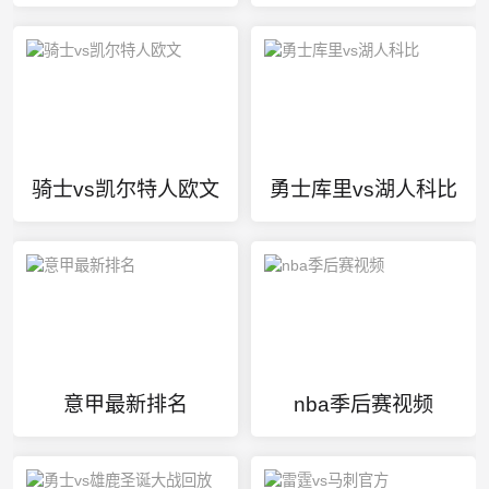
骑士vs凯尔特人欧文
勇士库里vs湖人科比
意甲最新排名
nba季后赛视频