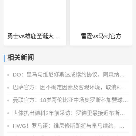
勇士vs雄鹿圣诞大战回放
雷霆vs马刺官方
相关新闻
DO：皇马与维尼修斯达成续约协议，阿森纳方面的追求将结束
巴萨官方：因不确定因素及客观环境，取消8月15日的友谊赛
曼联官方：18岁哥伦比亚中场奥罗斯科加盟球队，将进入青训体系
世体扒出德科2年前采访：罗德里最接近布斯克茨，但曼城不会卖他
HWG！罗马诺：维尼修斯即将与皇马续约，签下为期6年的全新合同