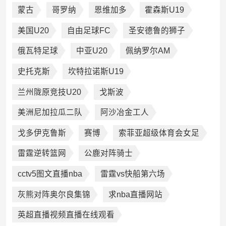
蒙古
哥罗纳
恩维加多
霍森斯U19
美国U20
自由足球FC
圣安德鲁的狮子
俄瓦特足球
中亚U20
佩纳罗尔AM
史托克斯
坎特拉诺斯U19
兰州陇原竞技U20
戈斯波
美洲尼加拉瓜二队
阿沙冶金工人
戈多伊克鲁斯
赛博
索菲亚超级体育会女足
雷霆逆转篮网
公鹿对阵骑士
cctv5图文直播nba
雷霆vs快船第六场
灰熊对阵奥尔良集锦
求nba直播网站
英超直播视频直播在线观看