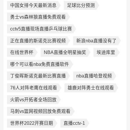
中国女排今天最新消息
足球比分预测
勇士vs森林狼直播免费观看
cctv5直播现场直播乒乓球比赛
正在直播的斯诺克比赛视频
新浪nba直播没有了
在线世界杯
NBA直播全明星抽奖
埃迪库里
哪个可以看nba免费直播软件
丁俊晖斯诺克最新比赛直播
nba直播哈登视频
76人对阵老鹰在线观看
雄鹿对阵勇士在线观看
火箭vs开拓者全场回放
马刺vs篮网视频回放免费观看
世界杯2022开赛日期
直播cctv-1