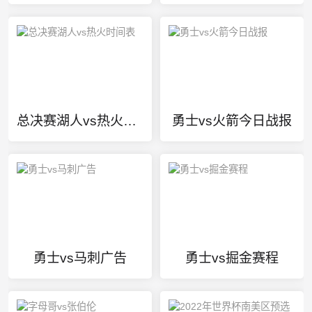
总决赛湖人vs热火时间表
勇士vs火箭今日战报
勇士vs马刺广告
勇士vs掘金赛程