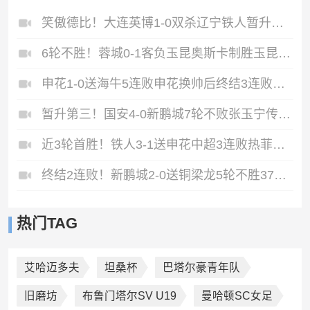
笑傲德比！大连英博1-0双杀辽宁铁人暂升第2斯坦丘远射制胜
6轮不胜！蓉城0-1客负玉昆奥斯卡制胜玉昆暂第三蓉城全场1射正
申花1-0送海牛5连败申花换帅后终结3连败阿苏埃助攻徐皓阳制胜
暂升第三！国安4-0新鹏城7轮不败张玉宁传射达万双响法比奥破门
近3轮首胜！铁人3-1送申花中超3连败热菲尼奥双响邦本宜裕传射
终结2连败！新鹏城2-0送铜梁龙5轮不胜37岁姜至鹏破门韦斯利建功
热门TAG
艾哈迈多夫
坦桑杯
巴塔尔豪青年队
旧磨坊
布鲁门塔尔SV U19
曼哈顿SC女足