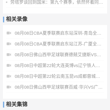
劳塔罗谈回到国米：第九个赛季，依然怀着同样的热情和不变的雄心
相关录像
08月08日CBA夏季联赛启东站深圳-青岛全场录像
08月08日CBA夏季联赛启东站江苏-广厦全场录像
08月08日佛山西甲足球联赛德兢艾捷斯VS白坭兴龙全场录像
08月08日中超第22轮大连英博vs辽宁铁人全场录像
08月08日中超第22轮云南玉昆vs成都蓉城全场录像
08月08日佛山西甲足球联赛百威·华兴VS广州苏雅蔚雨堂全场录像
相关集锦