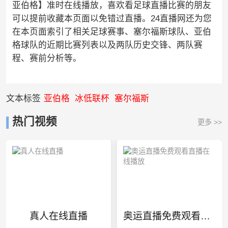
亚伯格】准时在线播放，喜欢看足球直播比赛的朋友
可以提前收藏本页面以免错过直播。24直播网还为您
在本页面索引了相关足球赛事、塞尔福斯球队、亚伯
格球队的近期比赛列表以及两队历史交锋、两队赛
程、赛前分析等。
文本标签
亚伯格
冰低联杯
塞尔福斯
热门视频
更多 >>
真人在线直播
奥运直播免费观看直播在线播放