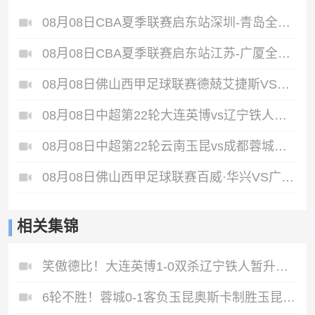
08月08日CBA夏季联赛启东站深圳-青岛全场录像
08月08日CBA夏季联赛启东站江苏-广厦全场录像
08月08日佛山西甲足球联赛德兢艾捷斯VS白坭兴龙全场录像
08月08日中超第22轮大连英博vs辽宁铁人全场录像
08月08日中超第22轮云南玉昆vs成都蓉城全场录像
08月08日佛山西甲足球联赛百威·华兴VS广州苏雅蔚雨堂全场录像
相关集锦
笑傲德比！大连英博1-0双杀辽宁铁人暂升第2斯坦丘远射制胜
6轮不胜！蓉城0-1客负玉昆奥斯卡制胜玉昆暂第三蓉城全场1射正