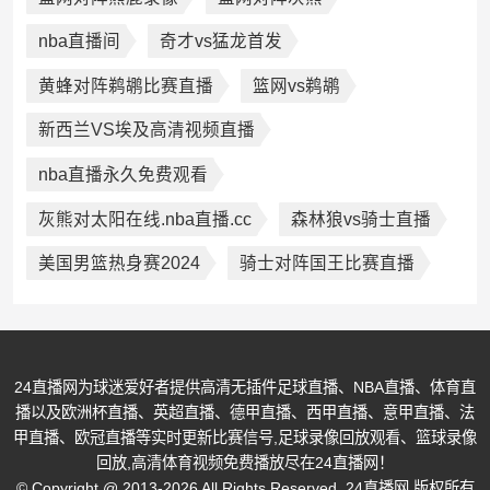
nba直播间
奇才vs猛龙首发
黄蜂对阵鹈鹕比赛直播
篮网vs鹈鹕
新西兰VS埃及高清视频直播
nba直播永久免费观看
灰熊对太阳在线.nba直播.cc
森林狼vs骑士直播
美国男篮热身赛2024
骑士对阵国王比赛直播
24直播网为球迷爱好者提供高清无插件足球直播、NBA直播、体育直
播以及欧洲杯直播、英超直播、德甲直播、西甲直播、意甲直播、法
甲直播、欧冠直播等实时更新比赛信号,足球录像回放观看、篮球录像
回放,高清体育视频免费播放尽在24直播网！
© Copyright @ 2013-2026 All Rights Reserved. 24直播网 版权所有