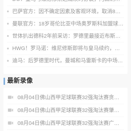
巴萨官方：因不确定因素及客观环境，取消8月15日的友谊赛
曼联官方：18岁哥伦比亚中场奥罗斯科加盟球队，将进入青训体系
世体扒出德科2年前采访：罗德里最接近布斯克茨，但曼城不会卖他
HWG！罗马诺：维尼修斯即将与皇马续约，签下为期6年的全新合同
迪马：后罗德里时代，曼城和马雷斯卡的中场梦想人选已确定为恩佐
最新录像
08月04日佛山西甲足球联赛32强淘汰赛贪玩游戏VS美的薪火全场录像
08月04日佛山西甲足球联赛32强淘汰赛肇庆恒骏成VS三七互娱全场录像
08月04日佛山西甲足球联赛32强淘汰赛广东西南建设VS香港圣徒全场录像