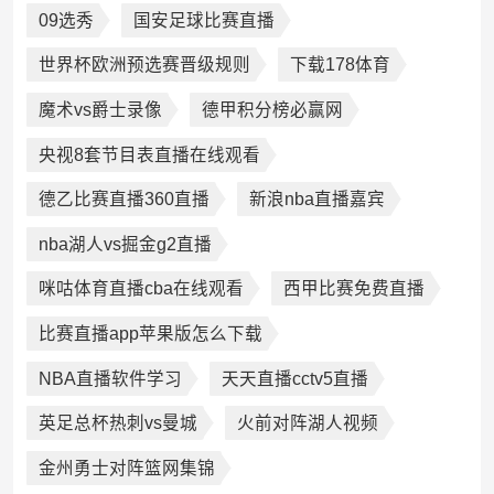
09选秀
国安足球比赛直播
世界杯欧洲预选赛晋级规则
下载178体育
魔术vs爵士录像
德甲积分榜必赢网
央视8套节目表直播在线观看
德乙比赛直播360直播
新浪nba直播嘉宾
nba湖人vs掘金g2直播
咪咕体育直播cba在线观看
西甲比赛免费直播
比赛直播app苹果版怎么下载
NBA直播软件学习
天天直播cctv5直播
英足总杯热刺vs曼城
火前对阵湖人视频
金州勇士对阵篮网集锦