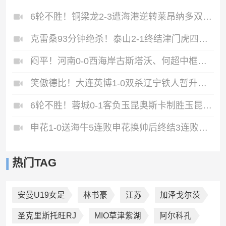
6轮不胜！铜梁龙2-3遭海港逆转莱昂纳多双响海港甩开降级区7分
克雷桑93分钟绝杀！泰山2-1终结津门虎四连胜，刘洋、哈达斯破门
闷平！河南0-0西海岸古斯塔沃、何超中框阿布拉汗替补席染红
笑傲德比！大连英博1-0双杀辽宁铁人暂升第2斯坦丘远射制胜
6轮不胜！蓉城0-1客负玉昆奥斯卡制胜玉昆暂第三蓉城全场1射正
申花1-0送海牛5连败申花换帅后终结3连败阿苏埃助攻徐皓阳制胜
热门TAG
安曼U19女足
林书豪
江苏
加泽戈尔茨
圣克里斯托旺RJ
MIO草津紫湖
阿尔科孔