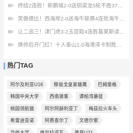
终结2连败！新鹏城2-0送铜梁龙5轮不胜37岁姜至鹏破门韦斯利建功
笑傲德比！西海岸2-0送海牛联赛4连败海牛仍垫底西海岸升至第二
让二追三！津门虎3-2玉昆取4连胜基莱斯读秒绝杀萨尔瓦多破门
换帅后开门红！十人泰山1-0海港泽卡制胜于金永扑点海港三球被吹
热门TAG
阿尔及利亚U16
穆翁戈皇家雄鹰
巴姆堡格
韩国中央大学
西南骇客
谭柏湾暴徒
桃园领航猿
阿尔阿赫利亚丁
梅茲拉火车头
希雷迪亚诺
阿费查尔丁
文德尔索
华侨大学
维尔拉诺瓦
莱昂U21