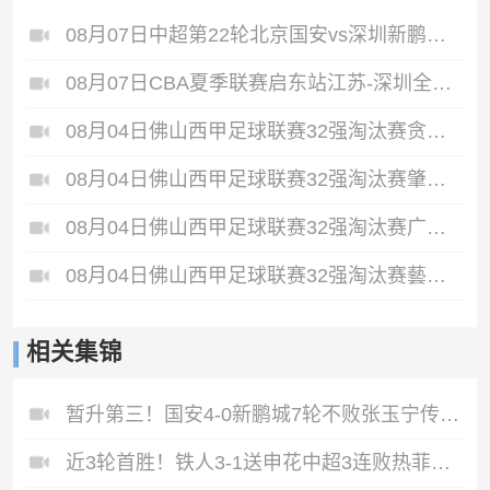
08月07日中超第22轮北京国安vs深圳新鹏城全场录像
08月07日CBA夏季联赛启东站江苏-深圳全场录像
08月04日佛山西甲足球联赛32强淘汰赛贪玩游戏VS美的薪火全场录像
08月04日佛山西甲足球联赛32强淘汰赛肇庆恒骏成VS三七互娱全场录像
08月04日佛山西甲足球联赛32强淘汰赛广东西南建设VS香港圣徒全场录像
08月04日佛山西甲足球联赛32强淘汰赛藝品高國際VS湛江狂狼·粵辉能源全场录像
相关集锦
暂升第三！国安4-0新鹏城7轮不败张玉宁传射达万双响法比奥破门
近3轮首胜！铁人3-1送申花中超3连败热菲尼奥双响邦本宜裕传射