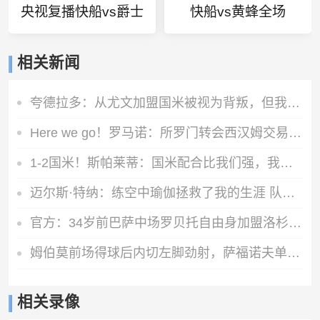
央视复播快船vs爵士
快船vs黄蜂全场
相关新闻
夸德拉多：从尤文加盟国米被视为背叛，但我失业必须寻找其他选择
Here we go！罗马诺：所罗门转会西汉姆交易达成，总价达700万镑
1-2国米！斯帕莱蒂：国米配合比我们强，我们球员很棒 整体是关键
迈尔斯·特纳：练空中瑜伽拯救了我的生涯 队友还会调侃我练这个
官方：34岁前巴萨中场罗贝托自由身加盟洛杉矶银河，签约2年
姆伯莫前场得球后内切左脚劲射，萨福诺夫单掌将球扑出
相关录像