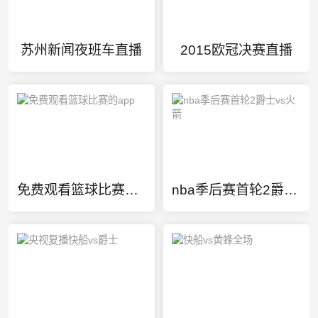
苏州新闻夜班车直播
2015欧冠决赛直播
免费观看篮球比赛的app
nba季后赛首轮2爵士vs火箭