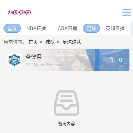
NBA直播
CBA直播
英超直播
篮球
足球
当前位置：
首页
球队
足球球队
圣彼得
市值：0
SC Wiener Neustadt
暂无内容