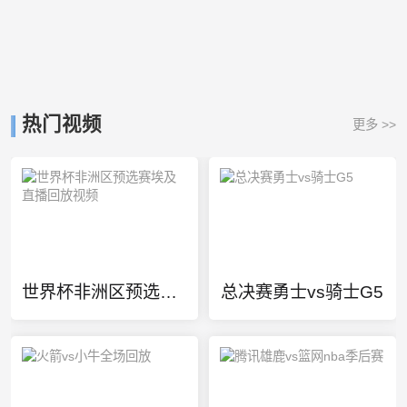
热门视频
更多 >>
世界杯非洲区预选赛埃及直播回放视频
总决赛勇士vs骑士G5