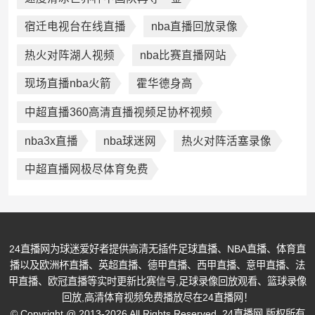
宿迁电视台在线直播
nba直播回放录像
热火对阵湖人视频
nba比赛直播网站
现场直播nba火箭
霍华德身高
中超直播360高清直播视频足协杯视频
nba3x直播
nba球迷网
热火对阵活塞录像
中超直播网极尽体育免费
24直播网为球迷爱好者提供高清无插件足球直播、NBA直播、体育直
播以及欧洲杯直播、英超直播、德甲直播、西甲直播、意甲直播、法
甲直播、欧冠直播等实时更新比赛信号,足球录像回放观看、篮球录像
回放,高清体育视频免费播放尽在24直播网！
© Copyright @ 2013-2026 All Rights Reserved. 24直播网 版权所有