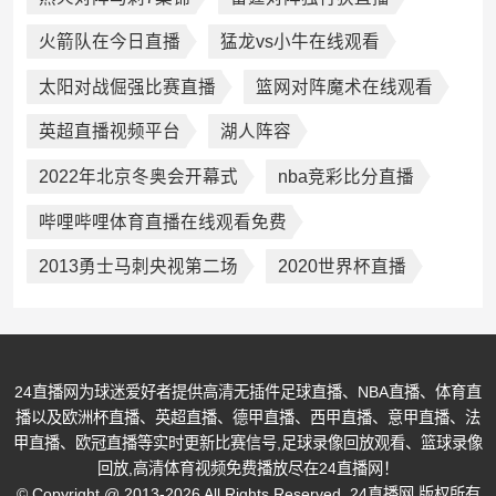
火箭队在今日直播
猛龙vs小牛在线观看
太阳对战倔强比赛直播
篮网对阵魔术在线观看
英超直播视频平台
湖人阵容
2022年北京冬奥会开幕式
nba竞彩比分直播
哔哩哔哩体育直播在线观看免费
2013勇士马刺央视第二场
2020世界杯直播
24直播网为球迷爱好者提供高清无插件足球直播、NBA直播、体育直
播以及欧洲杯直播、英超直播、德甲直播、西甲直播、意甲直播、法
甲直播、欧冠直播等实时更新比赛信号,足球录像回放观看、篮球录像
回放,高清体育视频免费播放尽在24直播网！
© Copyright @ 2013-2026 All Rights Reserved. 24直播网 版权所有