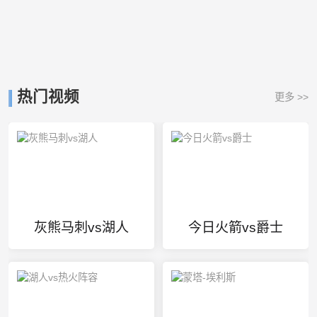
热门视频
更多 >>
灰熊马刺vs湖人
今日火箭vs爵士