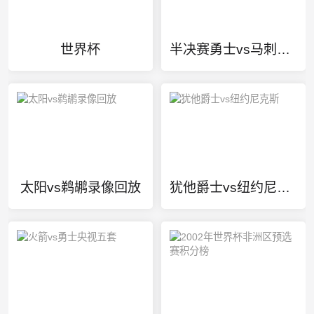
世界杯
半决赛勇士vs马刺录像
太阳vs鹈鹕录像回放
犹他爵士vs纽约尼克斯