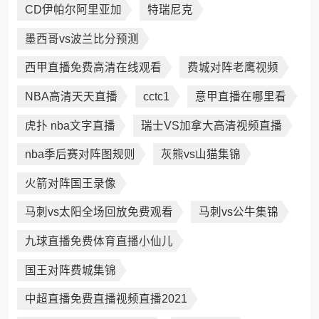
CD伊帕尔阿里亚加
特瑞尼克
墨西哥vs波兰比分预测
西甲直播免费高清在线观看
费城对阵老鹰视频
NBA高清天天直播
cctc1
意甲直播在哪里看
虎扑 nba文字直播
瑞士VS加拿大高清视频直播
nba季后赛对阵图规则
灰熊vs山猫集锦
火箭对阵国王录像
马刺vs太阳全场回放免费观看
马刺vs公牛集锦
九球直播免费体育直播小仙儿
国王对阵费城集锦
中超直播免费直播视频直播2021