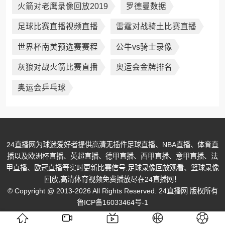
火箭对老鹰录像回放2019
罗德曼数据
足球比赛直播视频直播
雷霆对战骑土比赛直播
世界杯南美预选赛赛程
公牛vs骑士录像
灰狼对战火箭比赛直播
奥运会金牌排名
奥运会乒乓球
24直播网为球迷爱好者提供高清无插件足球直播、NBA直播、体育直
播以及欧洲杯直播、英超直播、德甲直播、西甲直播、意甲直播、法
甲直播、欧冠直播等实时更新比赛信号,足球录像回放观看、篮球录像
回放,高清体育视频免费播放尽在24直播网！
© Copyright @ 2013-2026 All Rights Reserved. 24直播网 版权所有
鲁ICP备16033464号-1