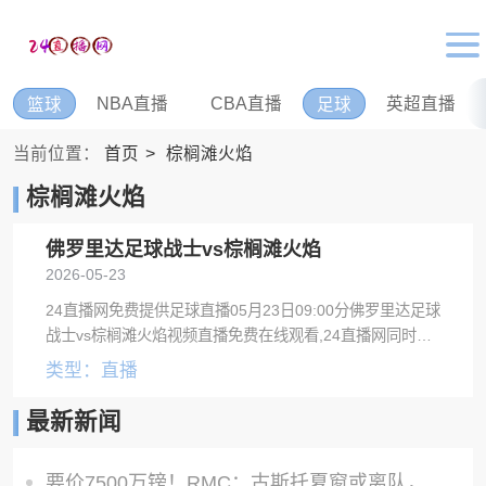
NBA直播
CBA直播
英超直播
篮球
足球
当前位置：
首页
棕榈滩火焰
棕榈滩火焰
佛罗里达足球战士vs棕榈滩火焰
2026-05-23
24直播网免费提供足球直播05月23日09:00分佛罗里达足球
战士vs棕榈滩火焰视频直播免费在线观看,24直播网同时提
供佛罗里达足球战士vs棕榈滩火焰录像回放及视频集锦等。
类型：直播
最新新闻
要价7500万镑！RMC：古斯托夏窗或离队，曼城不愿满足切尔西要价