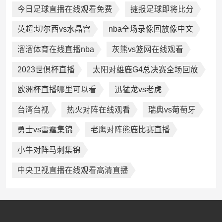
今日足球直播在线观看免费
捷报足球即将比分
英超:切尔西vs水晶宫
nba全场录像回放像中文
溜溜体育在线直播nba
灰熊vs篮网在线观看
2023世俱杯直播
太阳对雄鹿G4总决赛全场回放
欧洲杯直播哪里可以看
迅猛龙vs老虎
台湾台视
热火对阵在线观看
瑞典vs葡萄牙
勇士vs雷霆集锦
老鹰对阵熊鹿比赛直播
小牛对阵马刺集锦
中央卫视直播在线观看高清直播