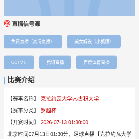
免费直播（高清直播）
美女解说（小狐狸）
CCTV-5
腾讯直播
百度体育直播
比赛介绍
【赛事名称】
克拉约瓦大学vs古积大学
【赛事分类】
罗超杯
【开赛时间】
2026-07-13 01:30:00
北京时间07月13日01:30分，足球直播【克拉约瓦大学