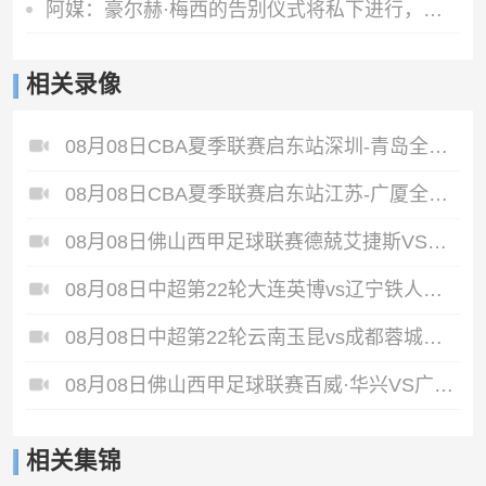
阿媒：豪尔赫·梅西的告别仪式将私下进行，仅限亲人和挚友出席
相关录像
08月08日CBA夏季联赛启东站深圳-青岛全场录像
08月08日CBA夏季联赛启东站江苏-广厦全场录像
08月08日佛山西甲足球联赛德兢艾捷斯VS白坭兴龙全场录像
08月08日中超第22轮大连英博vs辽宁铁人全场录像
08月08日中超第22轮云南玉昆vs成都蓉城全场录像
08月08日佛山西甲足球联赛百威·华兴VS广州苏雅蔚雨堂全场录像
相关集锦