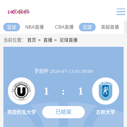
NBA直播
CBA直播
英超直播
篮球
足球
当前位置：
首页
直播
足球直播
罗超杯 2026-07-13 01:30:00
1
:
1
已结束
克拉约瓦大学
古积大学